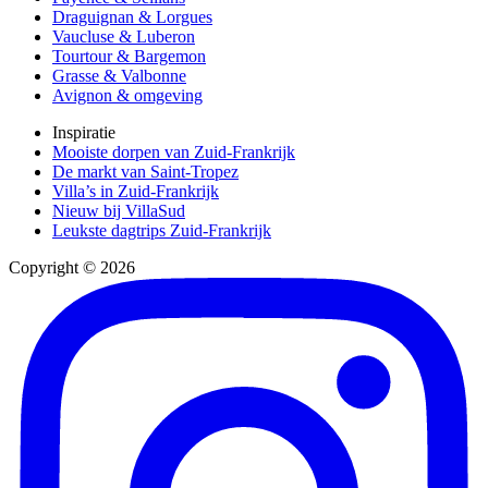
Draguignan & Lorgues
Vaucluse & Luberon
Tourtour & Bargemon
Grasse & Valbonne
Avignon & omgeving
Inspiratie
Mooiste dorpen van Zuid-Frankrijk
De markt van Saint-Tropez
Villa’s in Zuid-Frankrijk
Nieuw bij VillaSud
Leukste dagtrips Zuid-Frankrijk
Copyright © 2026