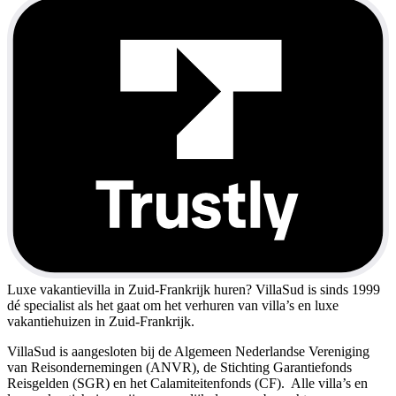
Luxe vakantievilla in Zuid-Frankrijk huren?
VillaSud is sinds 1999
dé specialist als het gaat om het verhuren van villa’s en luxe
vakantiehuizen in Zuid-Frankrijk.
VillaSud is aangesloten bij de Algemeen Nederlandse Vereniging
van Reisondernemingen (ANVR), de Stichting Garantiefonds
Reisgelden (SGR) en het Calamiteitenfonds (CF). Alle villa’s en