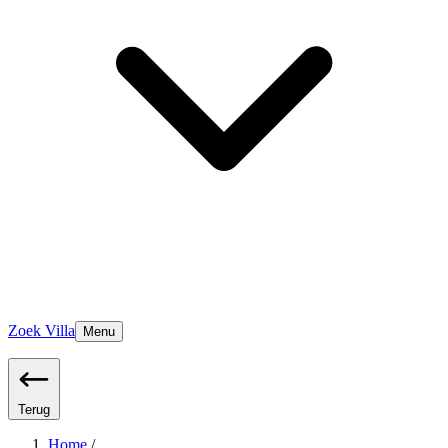
Zoek Villa
Menu
Terug
Home
/