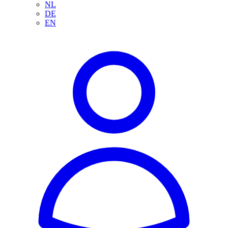
NL
DE
EN