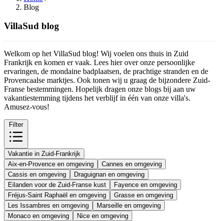
Blog
VillaSud blog
Welkom op het VillaSud blog! Wij voelen ons thuis in Zuid
Frankrijk en komen er vaak. Lees hier over onze persoonlijke
ervaringen, de mondaine badplaatsen, de prachtige stranden en de
Provencaalse marktjes. Ook tonen wij u graag de bijzondere Zuid-
Franse bestemmingen. Hopelijk dragen onze blogs bij aan uw
vakantiestemming tijdens het verblijf in één van onze villa's.
Amusez-vous!
Filter
Vakantie in Zuid-Frankrijk
Aix-en-Provence en omgeving
Cannes en omgeving
Cassis en omgeving
Draguignan en omgeving
Eilanden voor de Zuid-Franse kust
Fayence en omgeving
Fréjus-Saint Raphaël en omgeving
Grasse en omgeving
Les Issambres en omgeving
Marseille en omgeving
Monaco en omgeving
Nice en omgeving