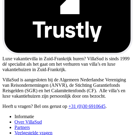
Luxe vakantievilla in Zuid-Frankrijk huren?
VillaSud is sinds 1999
dé specialist als het gaat om het verhuren van villa’s en luxe
vakantiehuizen in Zuid-Frankrijk.
VillaSud is aangesloten bij de Algemeen Nederlandse Vereniging
van Reisondernemingen (ANVR), de Stichting Garantiefonds
Reisgelden (SGR) en het Calamiteitenfonds (CF). Alle villa’s en
luxe vakantiehuizen zijn persoonlijk door ons bezocht.
Heeft u vragen? Bel ons gerust op
+31 (0)30 6910645
.
Informatie
Over VillaSud
Partners
Veelgestelde vragen