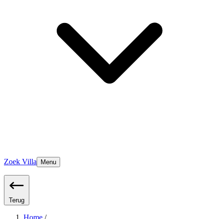
Zoek Villa
Menu
Terug
Home
/