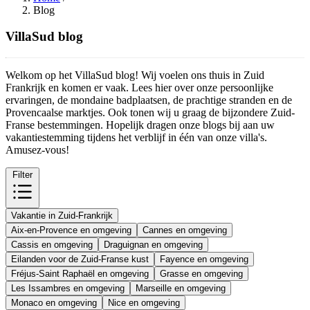
Blog
VillaSud blog
Welkom op het VillaSud blog! Wij voelen ons thuis in Zuid
Frankrijk en komen er vaak. Lees hier over onze persoonlijke
ervaringen, de mondaine badplaatsen, de prachtige stranden en de
Provencaalse marktjes. Ook tonen wij u graag de bijzondere Zuid-
Franse bestemmingen. Hopelijk dragen onze blogs bij aan uw
vakantiestemming tijdens het verblijf in één van onze villa's.
Amusez-vous!
Filter
Vakantie in Zuid-Frankrijk
Aix-en-Provence en omgeving
Cannes en omgeving
Cassis en omgeving
Draguignan en omgeving
Eilanden voor de Zuid-Franse kust
Fayence en omgeving
Fréjus-Saint Raphaël en omgeving
Grasse en omgeving
Les Issambres en omgeving
Marseille en omgeving
Monaco en omgeving
Nice en omgeving