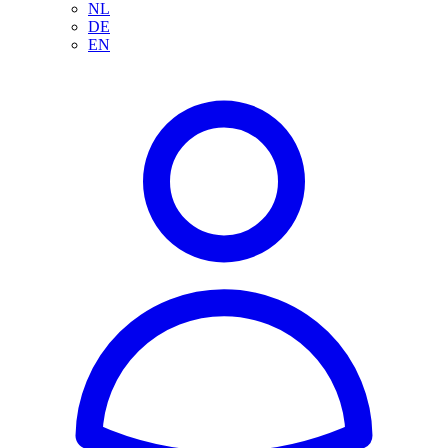
NL
DE
EN