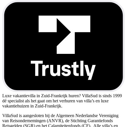
Luxe vakantievilla in Zuid-Frankrijk huren?
VillaSud is sinds 1999
dé specialist als het gaat om het verhuren van villa’s en luxe
vakantiehuizen in Zuid-Frankrijk.
VillaSud is aangesloten bij de Algemeen Nederlandse Vereniging
van Reisondernemingen (ANVR), de Stichting Garantiefonds
Reisgelden (SGR) en het Calamiteitenfonds (CF). Alle villa’s en