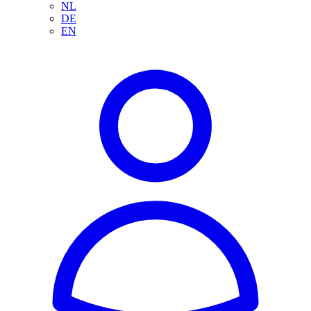
NL
DE
EN