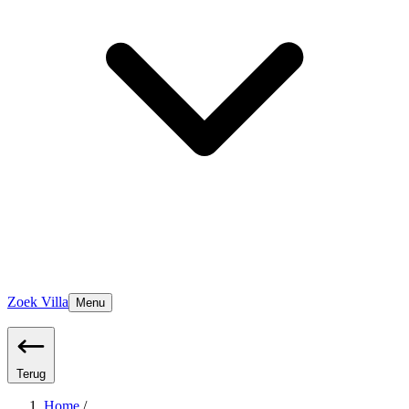
Zoek Villa
Menu
Terug
Home
/