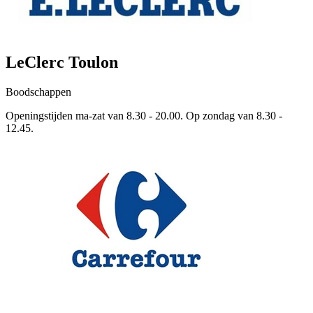
LeClerc Toulon
Boodschappen
Openingstijden ma-zat van 8.30 - 20.00. Op zondag van 8.30 -
12.45.