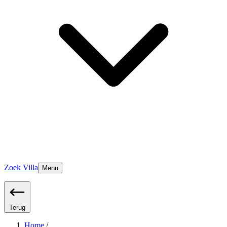
Zoek Villa
Menu
Terug
Home
/