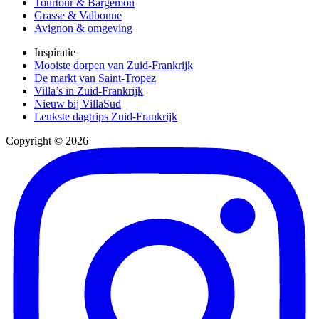
Tourtour & Bargemon
Grasse & Valbonne
Avignon & omgeving
Inspiratie
Mooiste dorpen van Zuid-Frankrijk
De markt van Saint-Tropez
Villa’s in Zuid-Frankrijk
Nieuw bij VillaSud
Leukste dagtrips Zuid-Frankrijk
Copyright © 2026