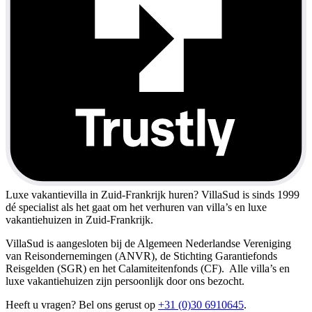
Luxe vakantievilla in Zuid-Frankrijk huren?
VillaSud is sinds 1999
dé specialist als het gaat om het verhuren van villa’s en luxe
vakantiehuizen in Zuid-Frankrijk.
VillaSud is aangesloten bij de Algemeen Nederlandse Vereniging
van Reisondernemingen (ANVR), de Stichting Garantiefonds
Reisgelden (SGR) en het Calamiteitenfonds (CF). Alle villa’s en
luxe vakantiehuizen zijn persoonlijk door ons bezocht.
Heeft u vragen? Bel ons gerust op
+31 (0)30 6910645
.