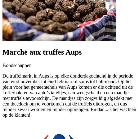
Marché aux truffes Aups
Boodschappen
De truffelmarkt in Aups is op elke donderdagochtend in de periode
van eind november tot eind februari of soms tot half maart. Op het
plein voor het gemeentehuis van Aups komen er die ochtend uit de
kofferbakken van auto’s tafeltjes, een weegschaal en een mandje
met truffels tevoorschijn. De mandjes zijn zorgvuldig afgedekt met
een theedoek om te voorkomen dat de truffels uitdrogen, en dus
minder zwaar worden en minder opbrengen. En dan...is het wachten
op de klanten!