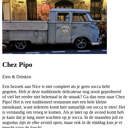
Chez Pipo
Eten & Drinken
Een bezoek aan Nice is niet compleet als je geen socca hebt
gegeten. Heb je deze traditionele delicatesse nog nooit geprobeerd
of viel het eerder niet helemaal in de smaak? Ga dan eens naar Chez
Pipo! Het is een traditioneel restaurant met een hele kleine
menukaart, want iedereen komt hier natuurlijk om socca te eten! Het
is verstandig om vroeg te komen. Als je later op de avond komt heb
je kans dat je lang moet wachten op je socca. In de maanden juli en
augustus zijn ze elke avond open, maar ook in de middag kun je er
terecht voor de lunch!