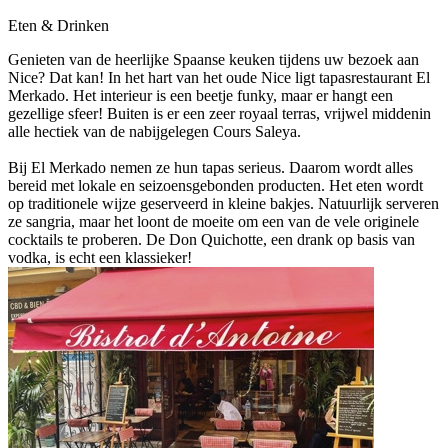
Eten & Drinken
Genieten van de heerlijke Spaanse keuken tijdens uw bezoek aan
Nice? Dat kan! In het hart van het oude Nice ligt tapasrestaurant El
Merkado. Het interieur is een beetje funky, maar er hangt een
gezellige sfeer! Buiten is er een zeer royaal terras, vrijwel middenin
alle hectiek van de nabijgelegen Cours Saleya.
Bij El Merkado nemen ze hun tapas serieus. Daarom wordt alles
bereid met lokale en seizoensgebonden producten. Het eten wordt
op traditionele wijze geserveerd in kleine bakjes. Natuurlijk serveren
ze sangria, maar het loont de moeite om een van de vele originele
cocktails te proberen. De Don Quichotte, een drank op basis van
vodka, is echt een klassieker!