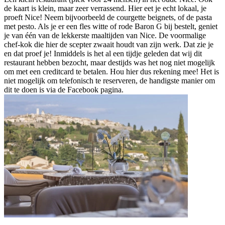
de kaart is klein, maar zeer verrassend. Hier eet je echt lokaal, je
proeft Nice! Neem bijvoorbeeld de courgette beignets, of de pasta
met pesto. Als je er een fles witte of rode Baron G bij bestelt, geniet
je van één van de lekkerste maaltijden van Nice. De voormalige
chef-kok die hier de scepter zwaait houdt van zijn werk. Dat zie je
en dat proef je! Inmiddels is het al een tijdje geleden dat wij dit
restaurant hebben bezocht, maar destijds was het nog niet mogelijk
om met een creditcard te betalen. Hou hier dus rekening mee! Het is
niet mogelijk om telefonisch te reserveren, de handigste manier om
dit te doen is via de Facebook pagina.