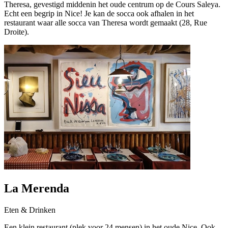
Theresa, gevestigd middenin het oude centrum op de Cours Saleya.
Echt een begrip in Nice! Je kan de socca ook afhalen in het
restaurant waar alle socca van Theresa wordt gemaakt (28, Rue
Droite).
La Merenda
Eten & Drinken
Een klein restaurant (plek voor 24 mensen) in het oude Nice. Ook