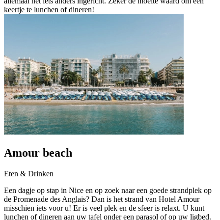
allemaal net iets anders ingericht. Zeker de moeite waard om een
keertje te lunchen of dineren!
Amour beach
Eten & Drinken
Een dagje op stap in Nice en op zoek naar een goede strandplek op
de Promenade des Anglais? Dan is het strand van Hotel Amour
misschien iets voor u! Er is veel plek en de sfeer is relaxt. U kunt
lunchen of dineren aan uw tafel onder een parasol of op uw ligbed.