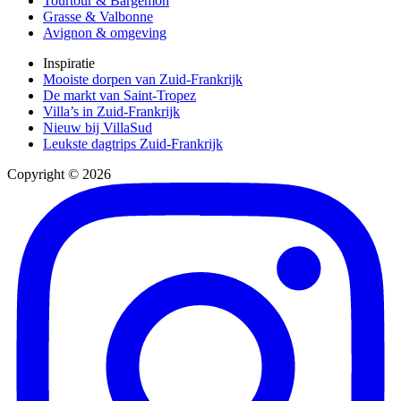
Tourtour & Bargemon
Grasse & Valbonne
Avignon & omgeving
Inspiratie
Mooiste dorpen van Zuid-Frankrijk
De markt van Saint-Tropez
Villa’s in Zuid-Frankrijk
Nieuw bij VillaSud
Leukste dagtrips Zuid-Frankrijk
Copyright © 2026