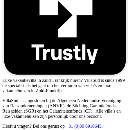
Luxe vakantievilla in Zuid-Frankrijk huren?
VillaSud is sinds 1999
dé specialist als het gaat om het verhuren van villa’s en luxe
vakantiehuizen in Zuid-Frankrijk.
VillaSud is aangesloten bij de Algemeen Nederlandse Vereniging
van Reisondernemingen (ANVR), de Stichting Garantiefonds
Reisgelden (SGR) en het Calamiteitenfonds (CF). Alle villa’s en
luxe vakantiehuizen zijn persoonlijk door ons bezocht.
Heeft u vragen? Bel ons gerust op
+31 (0)30 6910645
.