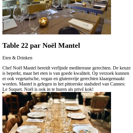
Table 22 par Noël Mantel
Eten & Drinken
Chef Noël Mantel bereidt verfijnde mediterrane gerechten. De keuze
is beperkt, maar het eten is van goede kwaliteit. Op verzoek kunnen
er ook vegetarische, vegan en glutenvrije gerechten klaargemaakt
worden. Mantel is gelegen in het pittoreske stadsdeel van Cannes:
Le Suquet. Noël is ook in te huren als privé kok!