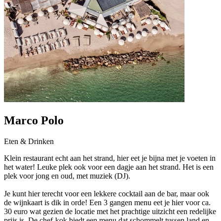
Marco Polo
Eten & Drinken
Klein restaurant echt aan het strand, hier eet je bijna met je voeten in
het water! Leuke plek ook voor een dagje aan het strand. Het is een
plek voor jong en oud, met muziek (DJ).
Je kunt hier terecht voor een lekkere cocktail aan de bar, maar ook
de wijnkaart is dik in orde! Een 3 gangen menu eet je hier voor ca.
30 euro wat gezien de locatie met het prachtige uitzicht een redelijke
prijs is. De chef-kok biedt een menu dat schommelt tussen land en