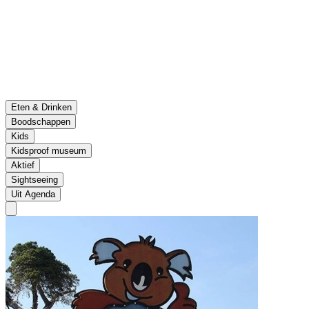
Eten & Drinken
Boodschappen
Kids
Kidsproof museum
Aktief
Sightseeing
Uit Agenda