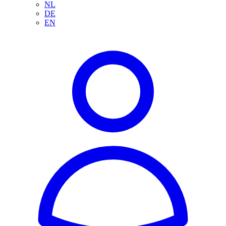
NL
DE
EN