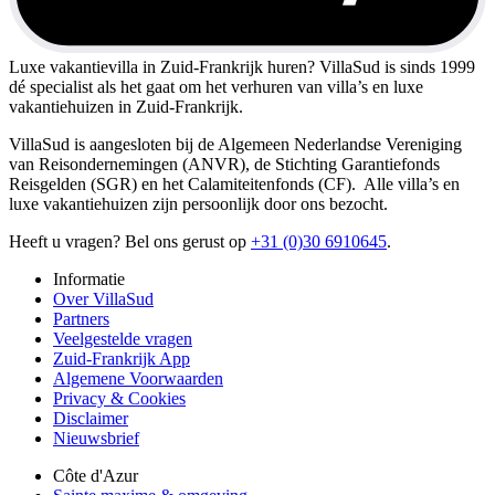
Luxe vakantievilla in Zuid-Frankrijk huren?
VillaSud is sinds 1999
dé specialist als het gaat om het verhuren van villa’s en luxe
vakantiehuizen in Zuid-Frankrijk.
VillaSud is aangesloten bij de Algemeen Nederlandse Vereniging
van Reisondernemingen (ANVR), de Stichting Garantiefonds
Reisgelden (SGR) en het Calamiteitenfonds (CF). Alle villa’s en
luxe vakantiehuizen zijn persoonlijk door ons bezocht.
Heeft u vragen? Bel ons gerust op
+31 (0)30 6910645
.
Informatie
Over VillaSud
Partners
Veelgestelde vragen
Zuid-Frankrijk App
Algemene Voorwaarden
Privacy & Cookies
Disclaimer
Nieuwsbrief
Côte d'Azur