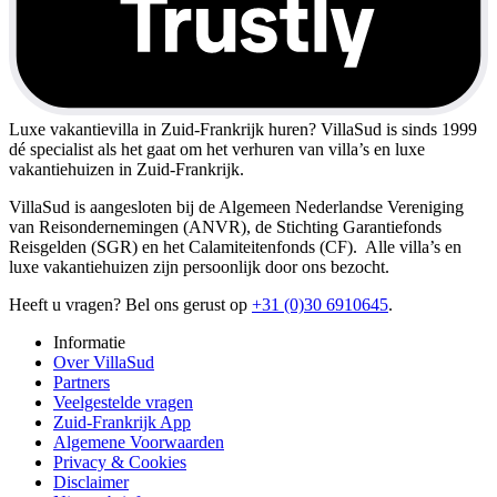
Luxe vakantievilla in Zuid-Frankrijk huren?
VillaSud is sinds 1999
dé specialist als het gaat om het verhuren van villa’s en luxe
vakantiehuizen in Zuid-Frankrijk.
VillaSud is aangesloten bij de Algemeen Nederlandse Vereniging
van Reisondernemingen (ANVR), de Stichting Garantiefonds
Reisgelden (SGR) en het Calamiteitenfonds (CF). Alle villa’s en
luxe vakantiehuizen zijn persoonlijk door ons bezocht.
Heeft u vragen? Bel ons gerust op
+31 (0)30 6910645
.
Informatie
Over VillaSud
Partners
Veelgestelde vragen
Zuid-Frankrijk App
Algemene Voorwaarden
Privacy & Cookies
Disclaimer