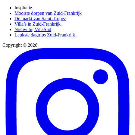
Inspiratie
Mooiste dorpen van Zuid-Frankrijk
De markt van Saint-Tropez
Villa’s in Zuid-Frankrijk
Nieuw bij VillaSud
Leukste dagtrips Zuid-Frankrijk
Copyright © 2026