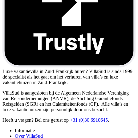
Luxe vakantievilla in Zuid-Frankrijk huren?
VillaSud is sinds 1999
dé specialist als het gaat om het verhuren van villa’s en luxe
vakantiehuizen in Zuid-Frankrijk.
VillaSud is aangesloten bij de Algemeen Nederlandse Vereniging
van Reisondernemingen (ANVR), de Stichting Garantiefonds
Reisgelden (SGR) en het Calamiteitenfonds (CF). Alle villa’s en
luxe vakantiehuizen zijn persoonlijk door ons bezocht.
Heeft u vragen? Bel ons gerust op
+31 (0)30 6910645
.
Informatie
Over VillaSud