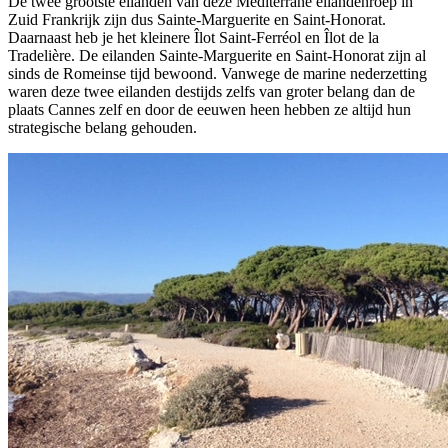
De twee grootste eilanden van deze Mediterrane eilandenroep in
Zuid Frankrijk zijn dus Sainte-Marguerite en Saint-Honorat.
Daarnaast heb je het kleinere Îlot Saint-Ferréol en Îlot de la
Tradelière. De eilanden Sainte-Marguerite en Saint-Honorat zijn al
sinds de Romeinse tijd bewoond. Vanwege de marine nederzetting
waren deze twee eilanden destijds zelfs van groter belang dan de
plaats Cannes zelf en door de eeuwen heen hebben ze altijd hun
strategische belang gehouden.