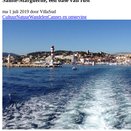
Sainte-Marguerite, een oase van rust
ma 1 juli 2019 door VillaSud
Cultuur
Natuur
Wandelen
Cannes en omgeving