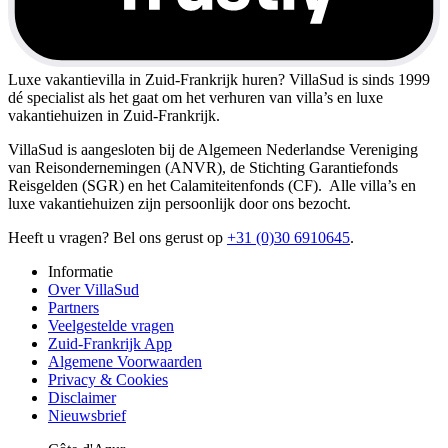
Luxe vakantievilla in Zuid-Frankrijk huren?
VillaSud is sinds 1999
dé specialist als het gaat om het verhuren van villa’s en luxe
vakantiehuizen in Zuid-Frankrijk.
VillaSud is aangesloten bij de Algemeen Nederlandse Vereniging
van Reisondernemingen (ANVR), de Stichting Garantiefonds
Reisgelden (SGR) en het Calamiteitenfonds (CF). Alle villa’s en
luxe vakantiehuizen zijn persoonlijk door ons bezocht.
Heeft u vragen? Bel ons gerust op
+31 (0)30 6910645
.
Informatie
Over VillaSud
Partners
Veelgestelde vragen
Zuid-Frankrijk App
Algemene Voorwaarden
Privacy & Cookies
Disclaimer
Nieuwsbrief