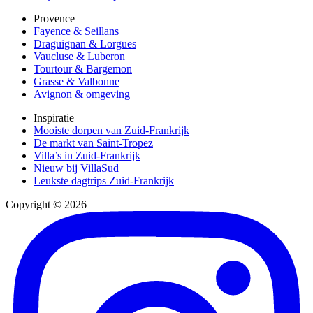
Provence
Fayence & Seillans
Draguignan & Lorgues
Vaucluse & Luberon
Tourtour & Bargemon
Grasse & Valbonne
Avignon & omgeving
Inspiratie
Mooiste dorpen van Zuid-Frankrijk
De markt van Saint-Tropez
Villa’s in Zuid-Frankrijk
Nieuw bij VillaSud
Leukste dagtrips Zuid-Frankrijk
Copyright © 2026