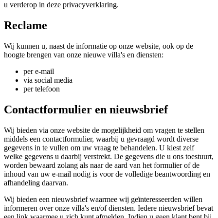
u verderop in deze privacyverklaring.
Reclame
Wij kunnen u, naast de informatie op onze website, ook op de
hoogte brengen van onze nieuwe villa's en diensten:
per e-mail
via social media
per telefoon
Contactformulier en nieuwsbrief
Wij bieden via onze website de mogelijkheid om vragen te stellen
middels een contactformulier, waarbij u gevraagd wordt diverse
gegevens in te vullen om uw vraag te behandelen. U kiest zelf
welke gegevens u daarbij verstrekt. De gegevens die u ons toestuurt,
worden bewaard zolang als naar de aard van het formulier of de
inhoud van uw e-mail nodig is voor de volledige beantwoording en
afhandeling daarvan.
Wij bieden een nieuwsbrief waarmee wij geïnteresseerden willen
informeren over onze villa's en/of diensten. Iedere nieuwsbrief bevat
een link waarmee u zich kunt afmelden. Indien u geen klant bent bij