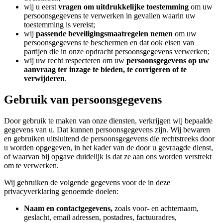
wij u eerst
vragen om uitdrukkelijke toestemming
om uw
persoonsgegevens te verwerken in gevallen waarin uw
toestemming is vereist;
wij
passende beveiligingsmaatregelen nemen
om uw
persoonsgegevens te beschermen en dat ook eisen van
partijen die in onze opdracht persoonsgegevens verwerken;
wij uw recht respecteren om uw
persoonsgegevens op uw
aanvraag ter inzage te bieden, te corrigeren of te
verwijderen
.
Gebruik van persoonsgegevens
Door gebruik te maken van onze diensten, verkrijgen wij bepaalde
gegevens van u. Dat kunnen persoonsgegevens zijn. Wij bewaren
en gebruiken uitsluitend de persoonsgegevens die rechtstreeks door
u worden opgegeven, in het kader van de door u gevraagde dienst,
of waarvan bij opgave duidelijk is dat ze aan ons worden verstrekt
om te verwerken.
Wij gebruiken de volgende gegevens voor de in deze
privacyverklaring genoemde doelen:
Naam en contactgegevens,
zoals voor- en achternaam,
geslacht, email adressen, postadres, factuuradres,