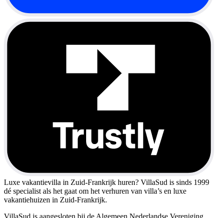
Luxe vakantievilla in Zuid-Frankrijk huren?
VillaSud is sinds 1999
dé specialist als het gaat om het verhuren van villa’s en luxe
vakantiehuizen in Zuid-Frankrijk.
VillaSud is aangesloten bij de Algemeen Nederlandse Vereniging