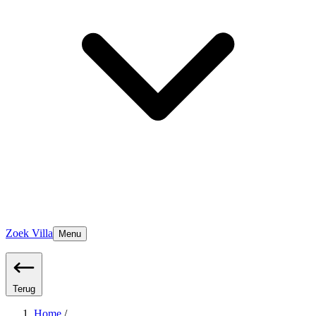
Zoek Villa
Menu
Terug
Home
/