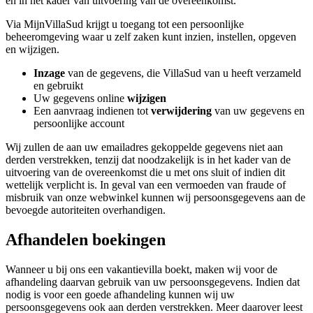
en in het kader van uitvoering van de overeenkomst.
Via MijnVillaSud krijgt u toegang tot een persoonlijke
beheeromgeving waar u zelf zaken kunt inzien, instellen, opgeven
en wijzigen.
Inzage
van de gegevens, die VillaSud van u heeft verzameld
en gebruikt
Uw gegevens online
wijzigen
Een aanvraag indienen tot
verwijdering
van uw gegevens en
persoonlijke account
Wij zullen de aan uw emailadres gekoppelde gegevens niet aan
derden verstrekken, tenzij dat noodzakelijk is in het kader van de
uitvoering van de overeenkomst die u met ons sluit of indien dit
wettelijk verplicht is. In geval van een vermoeden van fraude of
misbruik van onze webwinkel kunnen wij persoonsgegevens aan de
bevoegde autoriteiten overhandigen.
Afhandelen boekingen
Wanneer u bij ons een vakantievilla boekt, maken wij voor de
afhandeling daarvan gebruik van uw persoonsgegevens. Indien dat
nodig is voor een goede afhandeling kunnen wij uw
persoonsgegevens ook aan derden verstrekken. Meer daarover leest