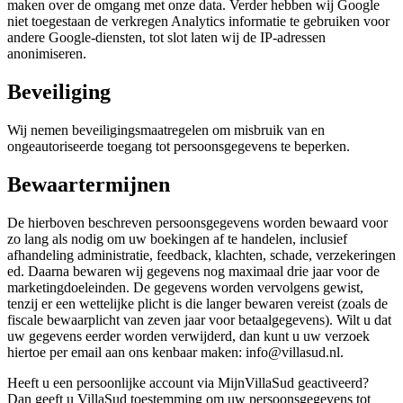
maken over de omgang met onze data. Verder hebben wij Google
niet toegestaan de verkregen Analytics informatie te gebruiken voor
andere Google-diensten, tot slot laten wij de IP-adressen
anonimiseren.
Beveiliging
Wij nemen beveiligingsmaatregelen om misbruik van en
ongeautoriseerde toegang tot persoonsgegevens te beperken.
Bewaartermijnen
De hierboven beschreven persoonsgegevens worden bewaard voor
zo lang als nodig om uw boekingen af te handelen, inclusief
afhandeling administratie, feedback, klachten, schade, verzekeringen
ed. Daarna bewaren wij gegevens nog maximaal drie jaar voor de
marketingdoeleinden. De gegevens worden vervolgens gewist,
tenzij er een wettelijke plicht is die langer bewaren vereist (zoals de
fiscale bewaarplicht van zeven jaar voor betaalgegevens). Wilt u dat
uw gegevens eerder worden verwijderd, dan kunt u uw verzoek
hiertoe per email aan ons kenbaar maken: info@villasud.nl.
Heeft u een persoonlijke account via MijnVillaSud geactiveerd?
Dan geeft u VillaSud toestemming om uw persoonsgegevens tot