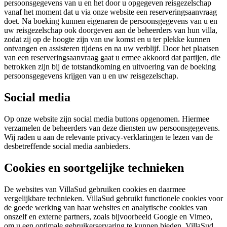
persoonsgegevens van u en het door u opgegeven reisgezelschap
vanaf het moment dat u via onze website een reserveringsaanvraag
doet. Na boeking kunnen eigenaren de persoonsgegevens van u en
uw reisgezelschap ook doorgeven aan de beheerders van hun villa,
zodat zij op de hoogte zijn van uw komst en u ter plekke kunnen
ontvangen en assisteren tijdens en na uw verblijf. Door het plaatsen
van een reserveringsaanvraag gaat u ermee akkoord dat partijen, die
betrokken zijn bij de totstandkoming en uitvoering van de boeking
persoonsgegevens krijgen van u en uw reisgezelschap.
Social media
Op onze website zijn social media buttons opgenomen. Hiermee
verzamelen de beheerders van deze diensten uw persoonsgegevens.
Wij raden u aan de relevante privacy-verklaringen te lezen van de
desbetreffende social media aanbieders.
Cookies en soortgelijke technieken
De websites van VillaSud gebruiken cookies en daarmee
vergelijkbare technieken. VillaSud gebruikt functionele cookies voor
de goede werking van haar websites en analytische cookies van
onszelf en externe partners, zoals bijvoorbeeld Google en Vimeo,
om u een optimale gebruikerservaring te kunnen bieden. VillaSud