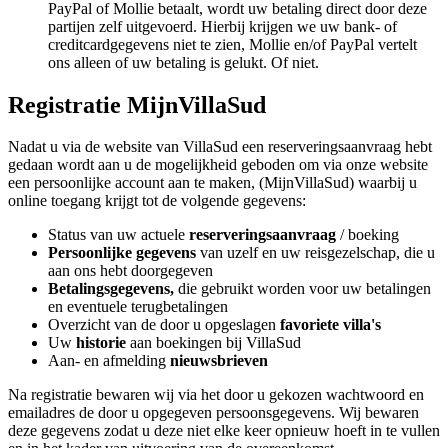
PayPal of Mollie betaalt, wordt uw betaling direct door deze
partijen zelf uitgevoerd. Hierbij krijgen we uw bank- of
creditcardgegevens niet te zien, Mollie en/of PayPal vertelt
ons alleen of uw betaling is gelukt. Of niet.
Registratie MijnVillaSud
Nadat u via de website van VillaSud een reserveringsaanvraag hebt
gedaan wordt aan u de mogelijkheid geboden om via onze website
een persoonlijke account aan te maken, (MijnVillaSud) waarbij u
online toegang krijgt tot de volgende gegevens:
Status van uw actuele
reserveringsaanvraag
/ boeking
Persoonlijke gegevens
van uzelf en uw reisgezelschap, die u
aan ons hebt doorgegeven
Betalingsgegevens,
die gebruikt worden voor uw betalingen
en eventuele terugbetalingen
Overzicht van de door u opgeslagen
favoriete villa's
Uw
historie
aan boekingen bij VillaSud
Aan- en afmelding
nieuwsbrieven
Na registratie bewaren wij via het door u gekozen wachtwoord en
emailadres de door u opgegeven persoonsgegevens. Wij bewaren
deze gegevens zodat u deze niet elke keer opnieuw hoeft in te vullen