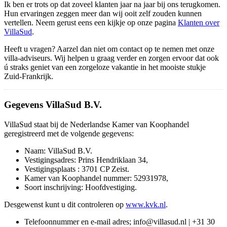
Ik ben er trots op dat zoveel klanten jaar na jaar bij ons terugkomen.
Hun ervaringen zeggen meer dan wij ooit zelf zouden kunnen
vertellen. Neem gerust eens een kijkje op onze pagina
Klanten over
VillaSud
.
Heeft u vragen? Aarzel dan niet om contact op te nemen met onze
villa-adviseurs. Wij helpen u graag verder en zorgen ervoor dat ook
ú straks geniet van een zorgeloze vakantie in het mooiste stukje
Zuid-Frankrijk.
Gegevens VillaSud B.V.
VillaSud staat bij de Nederlandse Kamer van Koophandel
geregistreerd met de volgende gegevens:
Naam: VillaSud B.V.
Vestigingsadres: Prins Hendriklaan 34,
Vestigingsplaats : 3701 CP Zeist.
Kamer van Koophandel nummer: 52931978,
Soort inschrijving: Hoofdvestiging.
Desgewenst kunt u dit controleren op
www.kvk.nl
.
Telefoonnummer en e-mail adres; info@villasud.nl | +31 30