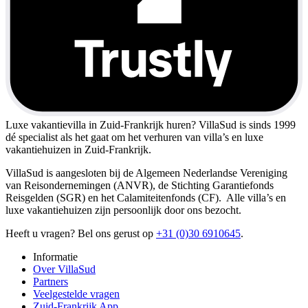
Luxe vakantievilla in Zuid-Frankrijk huren?
VillaSud is sinds 1999
dé specialist als het gaat om het verhuren van villa’s en luxe
vakantiehuizen in Zuid-Frankrijk.
VillaSud is aangesloten bij de Algemeen Nederlandse Vereniging
van Reisondernemingen (ANVR), de Stichting Garantiefonds
Reisgelden (SGR) en het Calamiteitenfonds (CF). Alle villa’s en
luxe vakantiehuizen zijn persoonlijk door ons bezocht.
Heeft u vragen? Bel ons gerust op
+31 (0)30 6910645
.
Informatie
Over VillaSud
Partners
Veelgestelde vragen
Zuid-Frankrijk App