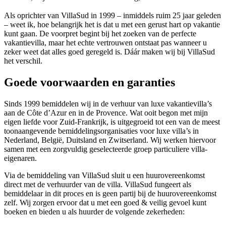
Als oprichter van VillaSud in 1999 – inmiddels ruim 25 jaar geleden
– weet ik, hoe belangrijk het is dat u met een gerust hart op vakantie
kunt gaan. De voorpret begint bij het zoeken van de perfecte
vakantievilla, maar het echte vertrouwen ontstaat pas wanneer u
zeker weet dat alles goed geregeld is. Dáár maken wij bij VillaSud
het verschil.
Goede voorwaarden en garanties
Sinds 1999 bemiddelen wij in de verhuur van luxe vakantievilla’s
aan de Côte d’Azur en in de Provence. Wat ooit begon met mijn
eigen liefde voor Zuid-Frankrijk, is uitgegroeid tot een van de meest
toonaangevende bemiddelingsorganisaties voor luxe villa’s in
Nederland, België, Duitsland en Zwitserland. Wij werken hiervoor
samen met een zorgvuldig geselecteerde groep particuliere villa-
eigenaren.
Via de bemiddeling van VillaSud sluit u een huurovereenkomst
direct met de verhuurder van de villa. VillaSud fungeert als
bemiddelaar in dit proces en is geen partij bij de huurovereenkomst
zelf. Wij zorgen ervoor dat u met een goed & veilig gevoel kunt
boeken en bieden u als huurder de volgende zekerheden: