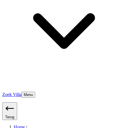
Zoek Villa
Menu
Terug
Home
/