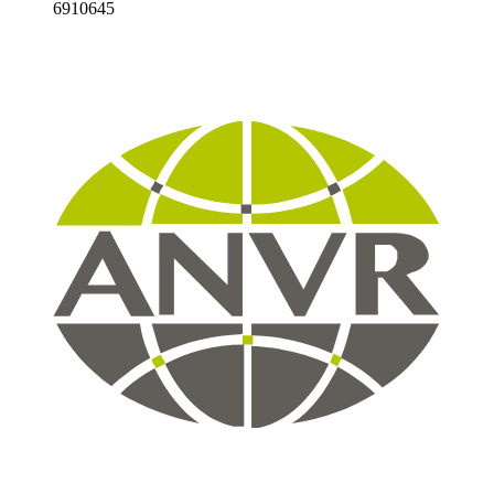
6910645