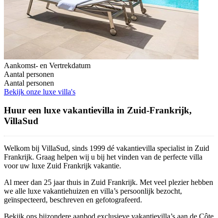
Aankomst- en Vertrekdatum
Aantal personen
Aantal personen
Bekijk onze luxe villa's
Huur een luxe vakantievilla in Zuid-Frankrijk,
VillaSud
Welkom bij VillaSud, sinds 1999 dé vakantievilla specialist in Zuid
Frankrijk. Graag helpen wij u bij het vinden van de perfecte villa
voor uw luxe Zuid Frankrijk vakantie.
Al meer dan 25 jaar thuis in Zuid Frankrijk. Met veel plezier hebben
we alle luxe vakantiehuizen en villa’s persoonlijk bezocht,
geïnspecteerd, beschreven en gefotografeerd.
Bekijk ons bijzondere aanbod exclusieve vakantievilla’s aan de Côte