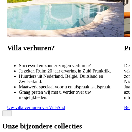
Villa verhuren?
Pu
Succesvol en zonder zorgen verhuren?
De C
Ja zeker. Ruim 20 jaar ervaring in Zuid Frankrijk,
vak
Huurders uit Nederland, België, Duitsland en
zon,
Zwitserland.
Nice
Maatwerk speciaal voor u en afspraak is afspraak.
Juan
Graag praten wij met u verder over uw
azuu
mogelijkheden.
ulti
Uw villa verhuren via VillaSud
Beki
Onze bijzondere collecties