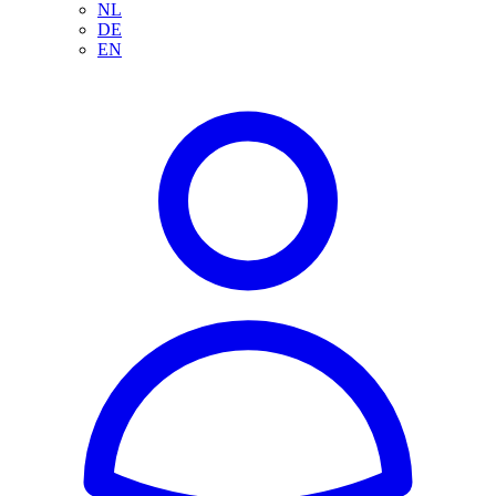
NL
DE
EN