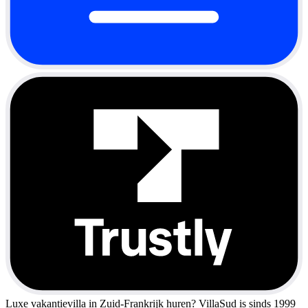
Luxe vakantievilla in Zuid-Frankrijk huren?
VillaSud is sinds 1999