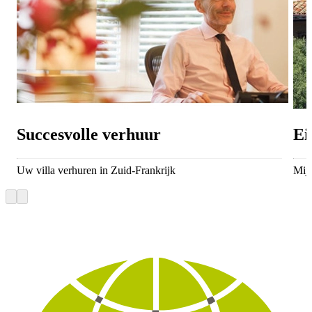
Succesvolle verhuur
Ei
Uw villa verhuren in Zuid-Frankrijk
Mijn