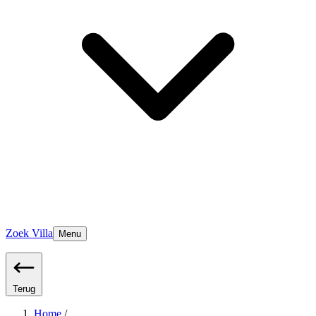
Zoek Villa
Menu
Terug
Home
/