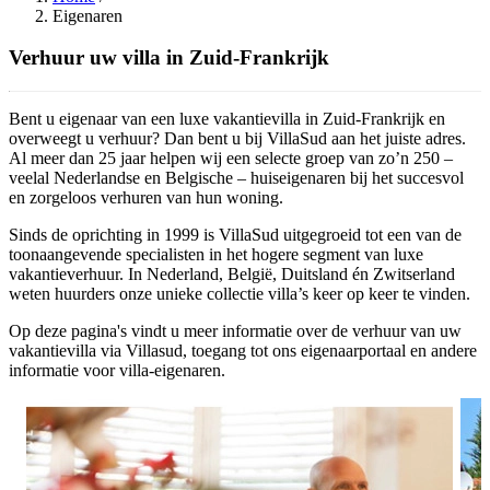
Eigenaren
Verhuur uw villa in Zuid-Frankrijk
Bent u eigenaar van een luxe vakantievilla in Zuid-Frankrijk en
overweegt u verhuur? Dan bent u bij VillaSud aan het juiste adres.
Al meer dan 25 jaar helpen wij een selecte groep van zo’n 250 –
veelal Nederlandse en Belgische – huiseigenaren bij het succesvol
en zorgeloos verhuren van hun woning.
Sinds de oprichting in 1999 is VillaSud uitgegroeid tot een van de
toonaangevende specialisten in het hogere segment van luxe
vakantieverhuur. In Nederland, België, Duitsland én Zwitserland
weten huurders onze unieke collectie villa’s keer op keer te vinden.
Op deze pagina's vindt u meer informatie over de verhuur van uw
vakantievilla via Villasud, toegang tot ons eigenaarportaal en andere
informatie voor villa-eigenaren.