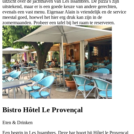
uitzicht over de jachthaven van Les Issambres. De pizza’s zijn
uitstekend, maar er is een goede keuze van andere gerechten,
evenals een vast menu. Eigenaar Alain is vriendelijk en de service
meestal goed, hoewel het hier erg druk kan zijn in de
zomermaanden. Probeer een tafel bij het raam te reserveren.
Bistro Hôtel Le Provençal
Eten & Drinken
Een begrip in Les Issambres. Deze bar hoort bij Hôtel le Provençal