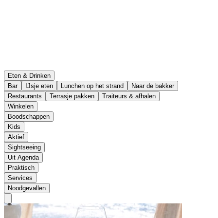
Eten & Drinken
Bar
IJsje eten
Lunchen op het strand
Naar de bakker
Restaurants
Terrasje pakken
Traiteurs & afhalen
Winkelen
Boodschappen
Kids
Aktief
Sightseeing
Uit Agenda
Praktisch
Services
Noodgevallen