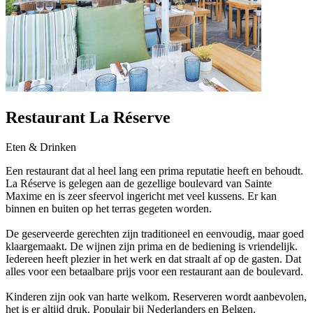
Restaurant La Réserve
Eten & Drinken
Een restaurant dat al heel lang een prima reputatie heeft en behoudt.
La Réserve is gelegen aan de gezellige boulevard van Sainte
Maxime en is zeer sfeervol ingericht met veel kussens. Er kan
binnen en buiten op het terras gegeten worden.
De geserveerde gerechten zijn traditioneel en eenvoudig, maar goed
klaargemaakt. De wijnen zijn prima en de bediening is vriendelijk.
Iedereen heeft plezier in het werk en dat straalt af op de gasten. Dat
alles voor een betaalbare prijs voor een restaurant aan de boulevard.
Kinderen zijn ook van harte welkom. Reserveren wordt aanbevolen,
het is er altijd druk. Populair bij Nederlanders en Belgen.