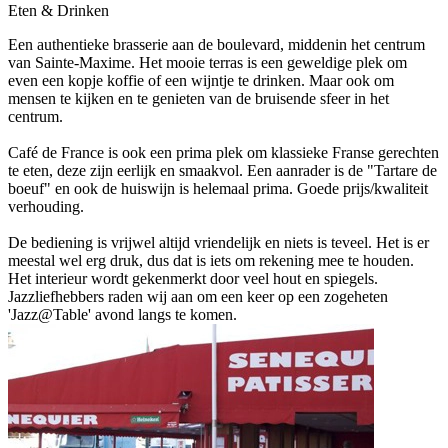
Eten & Drinken
Een authentieke brasserie aan de boulevard, middenin het centrum
van Sainte-Maxime. Het mooie terras is een geweldige plek om
even een kopje koffie of een wijntje te drinken. Maar ook om
mensen te kijken en te genieten van de bruisende sfeer in het
centrum.
Café de France is ook een prima plek om klassieke Franse gerechten
te eten, deze zijn eerlijk en smaakvol. Een aanrader is de "Tartare de
boeuf" en ook de huiswijn is helemaal prima. Goede prijs/kwaliteit
verhouding.
De bediening is vrijwel altijd vriendelijk en niets is teveel. Het is er
meestal wel erg druk, dus dat is iets om rekening mee te houden.
Het interieur wordt gekenmerkt door veel hout en spiegels.
Jazzliefhebbers raden wij aan om een keer op een zogeheten
'Jazz@Table' avond langs te komen.