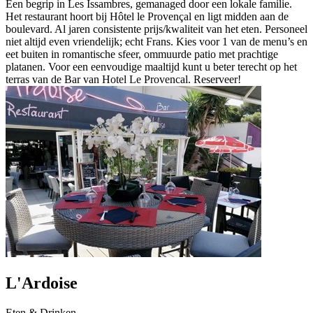
Een begrip in Les Issambres, gemanaged door een lokale familie.
Het restaurant hoort bij Hôtel le Provençal en ligt midden aan de
boulevard. Al jaren consistente prijs/kwaliteit van het eten. Personeel
niet altijd even vriendelijk; echt Frans. Kies voor 1 van de menu’s en
eet buiten in romantische sfeer, ommuurde patio met prachtige
platanen. Voor een eenvoudige maaltijd kunt u beter terecht op het
terras van de Bar van Hotel Le Provencal. Reserveer!
L'Ardoise
Eten & Drinken