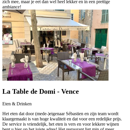
zich mee, maar je eet dan wel heel lekker en in een prettige
ambiance!
La Table de Domi - Vence
Eten & Drinken
Het eten dat door (mede-)eigenaar Sébastien en zijn team wordt
klaargemaakt is van hoge kwaliteit en dat voor een redelijke prijs.
De service is vriendelijk, het eten is vers en voor lekkere wijnen
bent u hier op het juiste adres! Het restaurant ligt min of meer