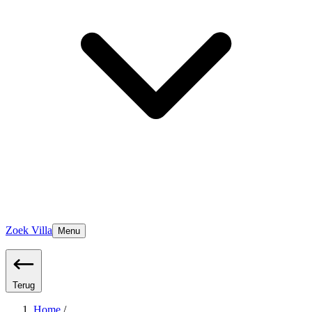
Zoek Villa
Menu
Terug
Home
/