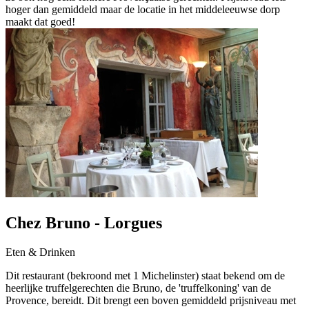
hoger dan gemiddeld maar de locatie in het middeleeuwse dorp
maakt dat goed!
Chez Bruno - Lorgues
Eten & Drinken
Dit restaurant (bekroond met 1 Michelinster) staat bekend om de
heerlijke truffelgerechten die Bruno, de 'truffelkoning' van de
Provence, bereidt. Dit brengt een boven gemiddeld prijsniveau met