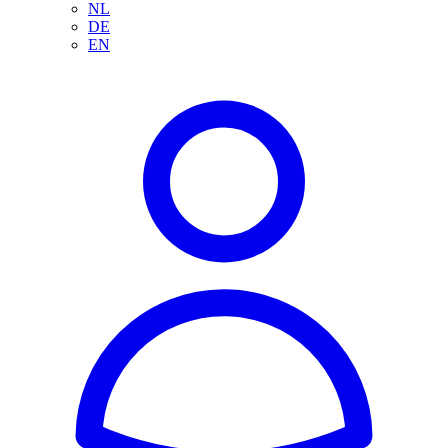
NL
DE
EN