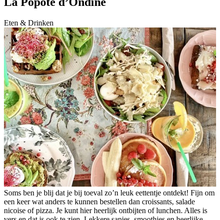
La Popote d’Ondine
Eten & Drinken
Soms ben je blij dat je bij toeval zo’n leuk eettentje ontdekt! Fijn om
een keer wat anders te kunnen bestellen dan croissants, salade
nicoise of pizza. Je kunt hier heerlijk ontbijten of lunchen. Alles is
vers en dat is ook te zien. Lekkere sapjes, smoothies en heerlijke