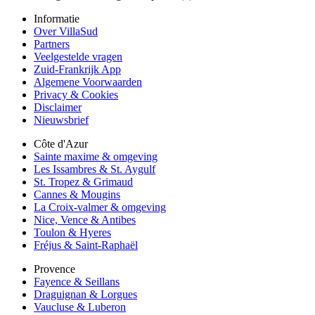
Informatie
Over VillaSud
Partners
Veelgestelde vragen
Zuid-Frankrijk App
Algemene Voorwaarden
Privacy & Cookies
Disclaimer
Nieuwsbrief
Côte d'Azur
Sainte maxime & omgeving
Les Issambres & St. Aygulf
St. Tropez & Grimaud
Cannes & Mougins
La Croix-valmer & omgeving
Nice, Vence & Antibes
Toulon & Hyeres
Fréjus & Saint-Raphaël
Provence
Fayence & Seillans
Draguignan & Lorgues
Vaucluse & Luberon