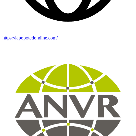
https://lapopotedondine.com/