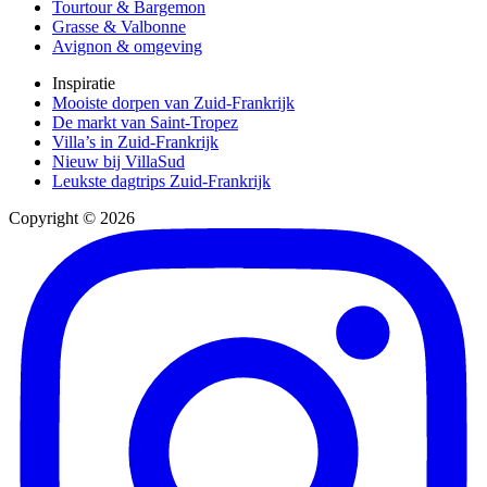
Tourtour & Bargemon
Grasse & Valbonne
Avignon & omgeving
Inspiratie
Mooiste dorpen van Zuid-Frankrijk
De markt van Saint-Tropez
Villa’s in Zuid-Frankrijk
Nieuw bij VillaSud
Leukste dagtrips Zuid-Frankrijk
Copyright © 2026