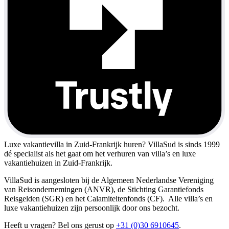
Luxe vakantievilla in Zuid-Frankrijk huren?
VillaSud is sinds 1999
dé specialist als het gaat om het verhuren van villa’s en luxe
vakantiehuizen in Zuid-Frankrijk.
VillaSud is aangesloten bij de Algemeen Nederlandse Vereniging
van Reisondernemingen (ANVR), de Stichting Garantiefonds
Reisgelden (SGR) en het Calamiteitenfonds (CF). Alle villa’s en
luxe vakantiehuizen zijn persoonlijk door ons bezocht.
Heeft u vragen? Bel ons gerust op
+31 (0)30 6910645
.