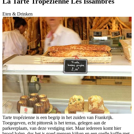
La Tarte Tropézienne Les Issambres
Eten & Drinken
Tarte tropézienne is een begrip in het zuiden van Frankrijk.
Toegegeven, echt pittoresk is het terras, gelegen aan de
parkeerplaats, van deze vestiging niet. Maar iedereen komt hier
brood halen, dus het is goed mensen kijken en een snelle koffie met