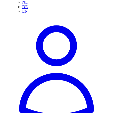
NL
DE
EN