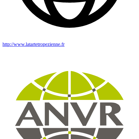
http://www.latartetropezienne.fr