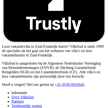
Luxe vakantievilla in Zuid-Frankrijk huren?
VillaSud is sinds 1999
dé specialist als het gaat om het verhuren van villa’s en luxe
vakantiehuizen in Zuid-Frankrijk.
VillaSud is aangesloten bij de Algemeen Nederlandse Vereniging
van Reisondernemingen (ANVR), de Stichting Garantiefonds
Reisgelden (SGR) en het Calamiteitenfonds (CF). Alle villa’s en
luxe vakantiehuizen zijn persoonlijk door ons bezocht.
Heeft u vragen? Bel ons gerust op
+31 (0)30 6910645
.
Informatie
Over VillaSud
Partners
Veelgestelde vragen