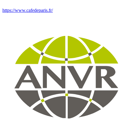
https://www.cafedeparis.fr/