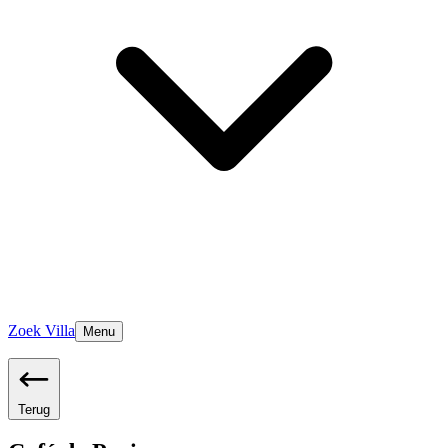
Zoek Villa
Menu
Terug