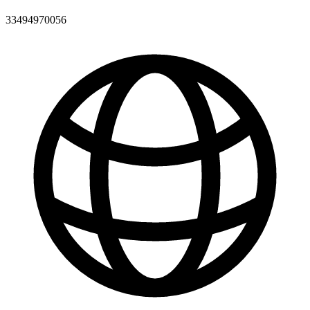
33494970056