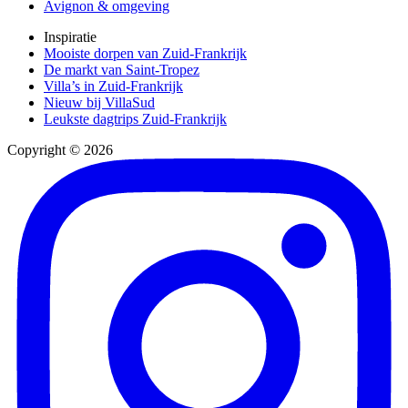
Avignon & omgeving
Inspiratie
Mooiste dorpen van Zuid-Frankrijk
De markt van Saint-Tropez
Villa’s in Zuid-Frankrijk
Nieuw bij VillaSud
Leukste dagtrips Zuid-Frankrijk
Copyright © 2026