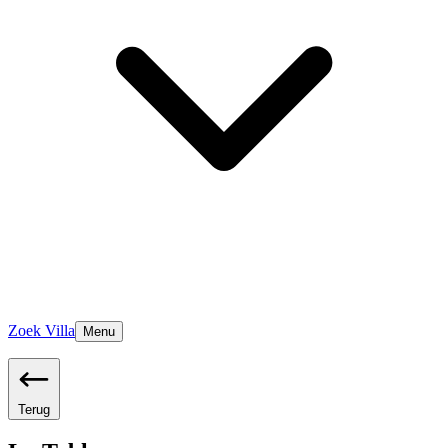
Zoek Villa
Menu
Terug