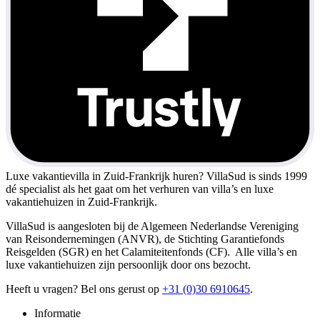
Luxe vakantievilla in Zuid-Frankrijk huren?
VillaSud is sinds 1999
dé specialist als het gaat om het verhuren van villa’s en luxe
vakantiehuizen in Zuid-Frankrijk.
VillaSud is aangesloten bij de Algemeen Nederlandse Vereniging
van Reisondernemingen (ANVR), de Stichting Garantiefonds
Reisgelden (SGR) en het Calamiteitenfonds (CF). Alle villa’s en
luxe vakantiehuizen zijn persoonlijk door ons bezocht.
Heeft u vragen? Bel ons gerust op
+31 (0)30 6910645
.
Informatie