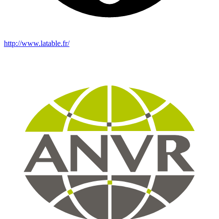
http://www.latable.fr/