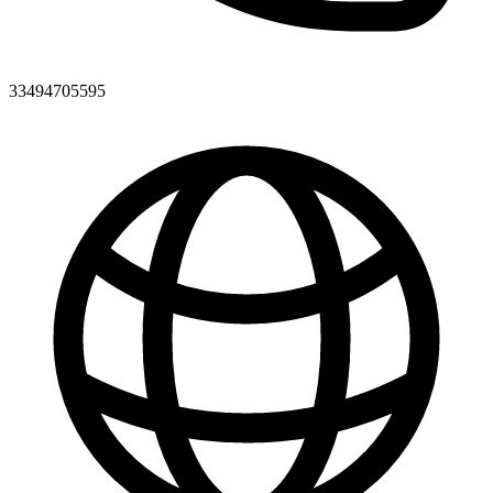
33494705595