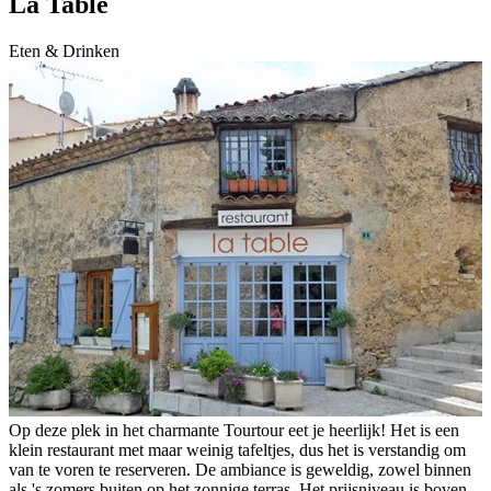
La Table
Eten & Drinken
Op deze plek in het charmante Tourtour eet je heerlijk! Het is een
klein restaurant met maar weinig tafeltjes, dus het is verstandig om
van te voren te reserveren. De ambiance is geweldig, zowel binnen
als 's zomers buiten op het zonnige terras. Het prijsniveau is boven