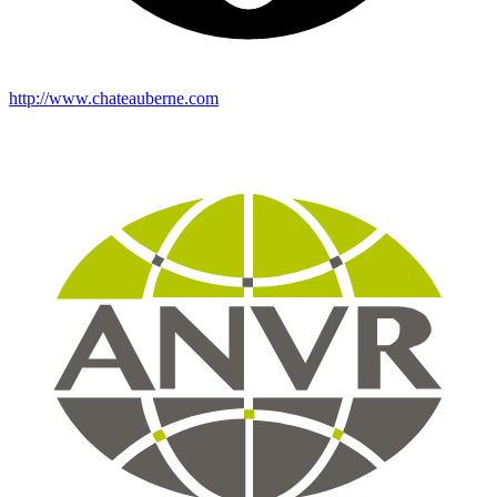
http://www.chateauberne.com