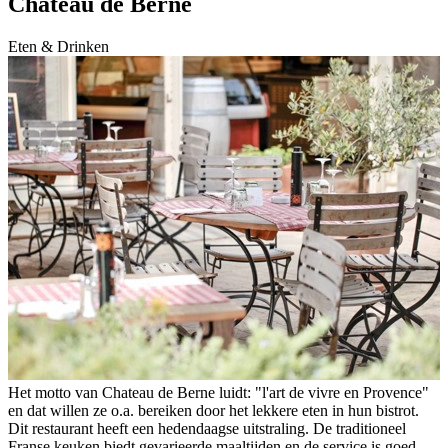
Chateau de Berne
Eten & Drinken
Het motto van Chateau de Berne luidt: "l'art de vivre en Provence"
en dat willen ze o.a. bereiken door het lekkere eten in hun bistrot.
Dit restaurant heeft een hedendaagse uitstraling. De traditioneel
Franse keuken biedt gevarieerde maaltijden en de service is goed.