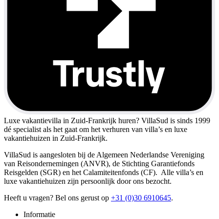
Luxe vakantievilla in Zuid-Frankrijk huren?
VillaSud is sinds 1999
dé specialist als het gaat om het verhuren van villa’s en luxe
vakantiehuizen in Zuid-Frankrijk.
VillaSud is aangesloten bij de Algemeen Nederlandse Vereniging
van Reisondernemingen (ANVR), de Stichting Garantiefonds
Reisgelden (SGR) en het Calamiteitenfonds (CF). Alle villa’s en
luxe vakantiehuizen zijn persoonlijk door ons bezocht.
Heeft u vragen? Bel ons gerust op
+31 (0)30 6910645
.
Informatie