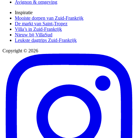
Avignon & omgeving
Inspiratie
Mooiste dorpen van Zuid-Frankrijk
De markt van Saint-Tropez
Villa’s in Zuid-Frankrijk
Nieuw bij VillaSud
Leukste dagtrips Zuid-Frankrijk
Copyright © 2026