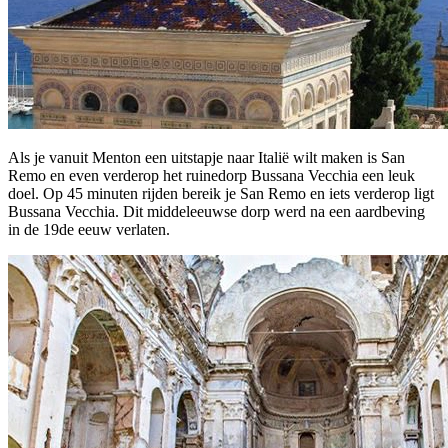
Als je vanuit Menton een uitstapje naar Italië wilt maken is San
Remo en even verderop het ruinedorp Bussana Vecchia een leuk
doel. Op 45 minuten rijden bereik je San Remo en iets verderop ligt
Bussana Vecchia. Dit middeleeuwse dorp werd na een aardbeving
in de 19de eeuw verlaten.