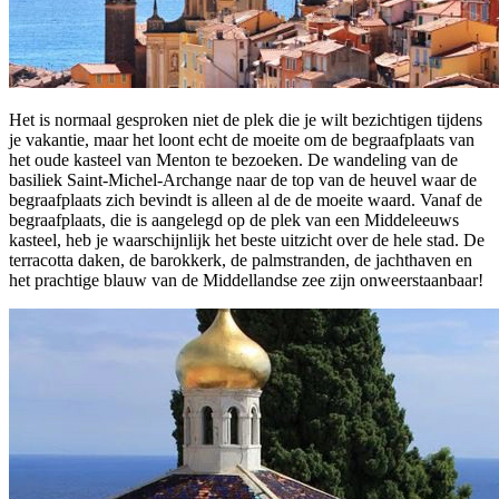
Het is normaal gesproken niet de plek die je wilt bezichtigen tijdens
je vakantie, maar het loont echt de moeite om de begraafplaats van
het oude kasteel van Menton te bezoeken. De wandeling van de
basiliek Saint-Michel-Archange naar de top van de heuvel waar de
begraafplaats zich bevindt is alleen al de de moeite waard. Vanaf de
begraafplaats, die is aangelegd op de plek van een Middeleeuws
kasteel, heb je waarschijnlijk het beste uitzicht over de hele stad. De
terracotta daken, de barokkerk, de palmstranden, de jachthaven en
het prachtige blauw van de Middellandse zee zijn onweerstaanbaar!