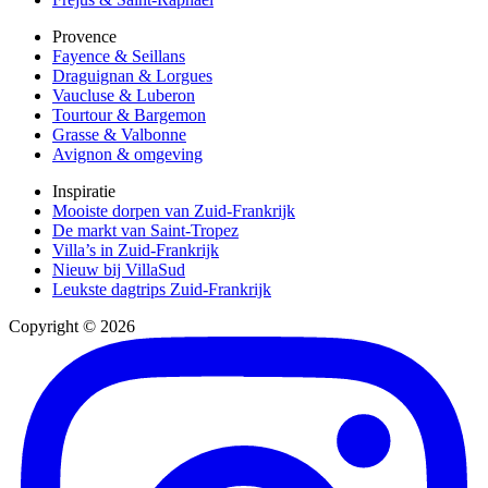
Provence
Fayence & Seillans
Draguignan & Lorgues
Vaucluse & Luberon
Tourtour & Bargemon
Grasse & Valbonne
Avignon & omgeving
Inspiratie
Mooiste dorpen van Zuid-Frankrijk
De markt van Saint-Tropez
Villa’s in Zuid-Frankrijk
Nieuw bij VillaSud
Leukste dagtrips Zuid-Frankrijk
Copyright © 2026