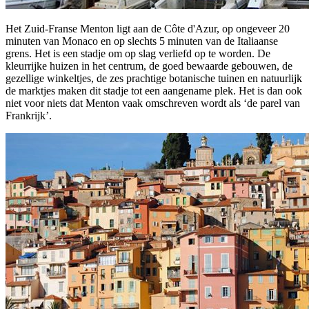
Het Zuid-Franse Menton ligt aan de Côte d'Azur, op ongeveer 20
minuten van Monaco en op slechts 5 minuten van de Italiaanse
grens. Het is een stadje om op slag verliefd op te worden. De
kleurrijke huizen in het centrum, de goed bewaarde gebouwen, de
gezellige winkeltjes, de zes prachtige botanische tuinen en natuurlijk
de marktjes maken dit stadje tot een aangename plek. Het is dan ook
niet voor niets dat Menton vaak omschreven wordt als ‘de parel van
Frankrijk’.