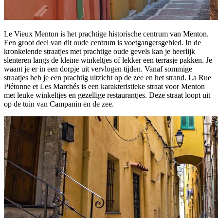
Le Vieux Menton is het prachtige historische centrum van Menton.
Een groot deel van dit oude centrum is voetgangersgebied. In de
kronkelende straatjes met prachtige oude gevels kan je heerlijk
slenteren langs de kleine winkeltjes of lekker een terrasje pakken. Je
waant je er in een dorpje uit vervlogen tijden. Vanaf sommige
straatjes heb je een prachtig uitzicht op de zee en het strand. La Rue
Piétonne et Les Marchés is een karakteristieke straat voor Menton
met leuke winkeltjes en gezellige restaurantjes. Deze straat loopt uit
op de tuin van Campanin en de zee.