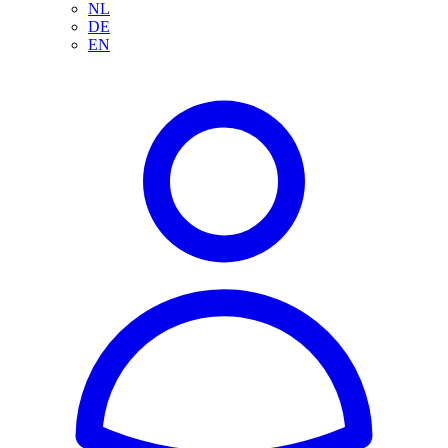
NL
DE
EN