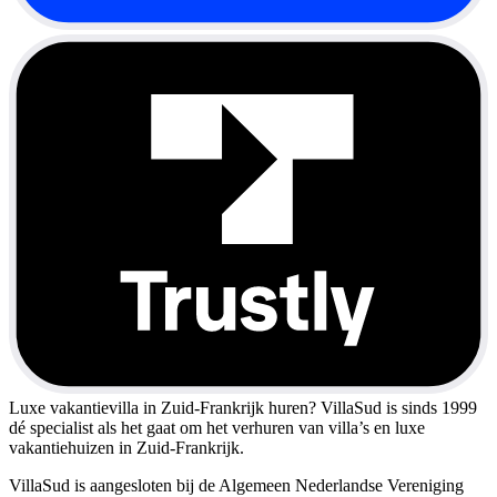
Luxe vakantievilla in Zuid-Frankrijk huren?
VillaSud is sinds 1999
dé specialist als het gaat om het verhuren van villa’s en luxe
vakantiehuizen in Zuid-Frankrijk.
VillaSud is aangesloten bij de Algemeen Nederlandse Vereniging