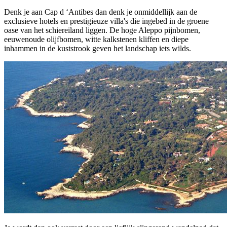
Denk je aan Cap d ‘Antibes dan denk je onmiddellijk aan de
exclusieve hotels en prestigieuze villa's die ingebed in de groene
oase van het schiereiland liggen. De hoge Aleppo pijnbomen,
eeuwenoude olijfbomen, witte kalkstenen kliffen en diepe
inhammen in de kuststrook geven het landschap iets wilds.