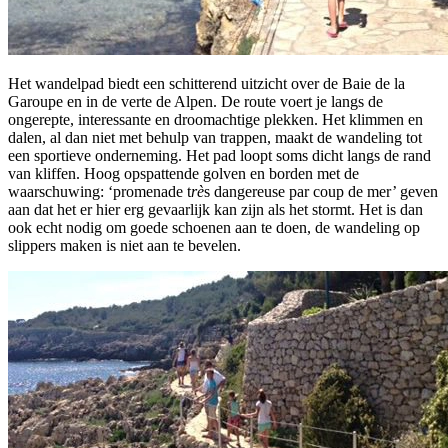
Het wandelpad biedt een schitterend uitzicht over de Baie de la
Garoupe en in de verte de Alpen. De route voert je langs de
ongerepte, interessante en droomachtige plekken. Het klimmen en
dalen, al dan niet met behulp van trappen, maakt de wandeling tot
een sportieve onderneming. Het pad loopt soms dicht langs de rand
van kliffen. Hoog opspattende golven en borden met de
waarschuwing: ‘promenade t
rè
s dangereuse par coup de mer’ geven
aan dat het er hier erg gevaarlijk kan zijn als het stormt. Het is dan
ook echt nodig om goede schoenen aan te doen, de wandeling op
slippers maken is niet aan te bevelen.