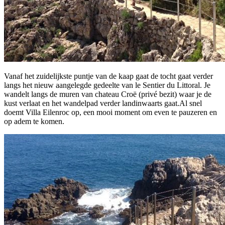
Vanaf het zuidelijkste puntje van de kaap gaat de tocht gaat verder
langs het nieuw aangelegde gedeelte van le Sentier du Littoral. Je
wandelt langs de muren van chateau Croë (privé bezit) waar je de
kust verlaat en het wandelpad verder landinwaarts gaat.Al snel
doemt Villa Eilenroc op, een mooi moment om even te pauzeren en
op adem te komen.