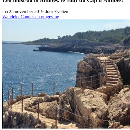
Een must-do in Antibes: le Tour du Cap d'Antibes!
ma 25 november 2019 door Evelien
Wandelen
Cannes en omgeving