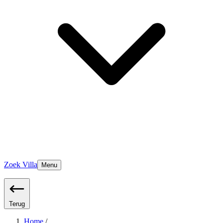
Zoek Villa
Menu
Terug
Home
/