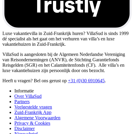
Luxe vakantievilla in Zuid-Frankrijk huren?
VillaSud is sinds 1999
dé specialist als het gaat om het verhuren van villa’s en luxe
vakantiehuizen in Zuid-Frankrijk.
VillaSud is aangesloten bij de Algemeen Nederlandse Vereniging
van Reisondernemingen (ANVR), de Stichting Garantiefonds
Reisgelden (SGR) en het Calamiteitenfonds (CF). Alle villa’s en
luxe vakantiehuizen zijn persoonlijk door ons bezocht.
Heeft u vragen? Bel ons gerust op
+31 (0)30 6910645
.
Informatie
Over VillaSud
Partners
Veelgestelde vragen
Zuid-Frankrijk App
Algemene Voorwaarden
Privacy & Cookies
Disclaimer
Nieuwsbrief