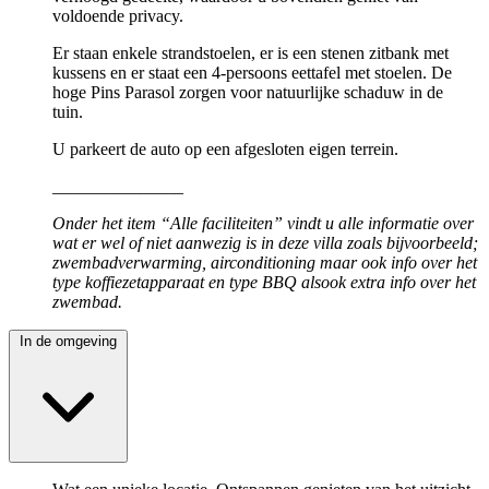
voldoende privacy.
Er staan enkele strandstoelen, er is een stenen zitbank met
kussens en er staat een 4-persoons eettafel met stoelen. De
hoge Pins Parasol zorgen voor natuurlijke schaduw in de
tuin.
U parkeert de auto op een afgesloten eigen terrein.
_______________
Onder het item “Alle faciliteiten” vindt u alle informatie over
wat er wel of niet aanwezig is in deze villa zoals bijvoorbeeld;
zwembadverwarming, airconditioning maar ook info over het
type koffiezetapparaat en type BBQ alsook extra info over het
zwembad.
In de omgeving