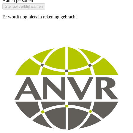
Aantal personen
Stel uw verblijf samen
Er wordt nog niets in rekening gebracht.