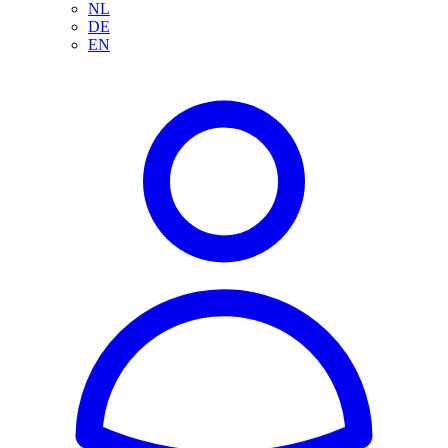
NL
DE
EN