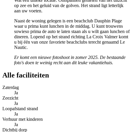
Wat een unieke locatie. Ontspannen genieten van het uitzicht
op zee en het geluid van de golven. Het strand ligt letterlijk
aan uw voeten.
Naast de woning gelegen is een beachclub Dauphin Plage
waar u prima kunt lunchen in de middag. U kunt trouwens
sowieso prima de auto te laten staan als u wilt gaan lunchen of
dineren. Lopend op het strand richting La Croix Valmer komt
u bij één van onze favoriete beachclubs terecht genaamd Le
Nautic.
Er komt een nieuwe fotoshoot in zomer 2025. De bestaande
foto's doen te weinig recht aan dit leuke vakantiehuis.
Alle faciliteiten
Zaterdag
Ja
Zeezicht
Ja
Loopafstand strand
Ja
Verhuur met kinderen
Ja
Dichtbij dorp