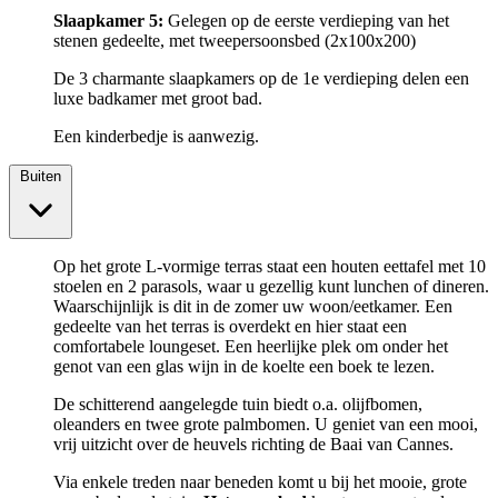
Slaapkamer 5:
Gelegen op de eerste verdieping van het
stenen gedeelte, met tweepersoonsbed (2x100x200)
De 3 charmante slaapkamers op de 1e verdieping delen een
luxe badkamer met groot bad.
Een kinderbedje is aanwezig.
Buiten
Op het grote L-vormige terras staat een houten eettafel met 10
stoelen en 2 parasols, waar u gezellig kunt lunchen of dineren.
Waarschijnlijk is dit in de zomer uw woon/eetkamer. Een
gedeelte van het terras is overdekt en hier staat een
comfortabele loungeset. Een heerlijke plek om onder het
genot van een glas wijn in de koelte een boek te lezen.
De schitterend aangelegde tuin biedt o.a. olijfbomen,
oleanders en twee grote palmbomen. U geniet van een mooi,
vrij uitzicht over de heuvels richting de Baai van Cannes.
Via enkele treden naar beneden komt u bij het mooie, grote