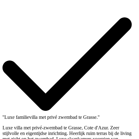
''Luxe familievilla met privé zwembad te Grasse.''
Luxe villa met privé-zwembad te Grasse, Cote d'Azur. Zeer
stijlvolle en eigentijdse inrichting. Heerlijk ruim terras bij de living
met zicht op het zwembad. Luxe slaapkamers voorzien van