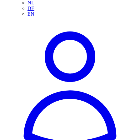
NL
DE
EN