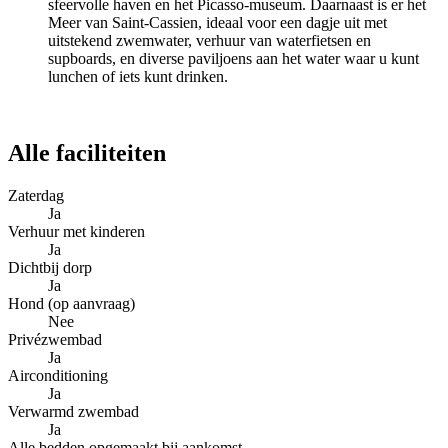
sfeervolle haven en het Picasso-museum. Daarnaast is er het
Meer van Saint-Cassien, ideaal voor een dagje uit met
uitstekend zwemwater, verhuur van waterfietsen en
supboards, en diverse paviljoens aan het water waar u kunt
lunchen of iets kunt drinken.
Alle faciliteiten
Zaterdag
Ja
Verhuur met kinderen
Ja
Dichtbij dorp
Ja
Hond (op aanvraag)
Nee
Privézwembad
Ja
Airconditioning
Ja
Verwarmd zwembad
Ja
Alle bedden opgemaakt bij aankomst