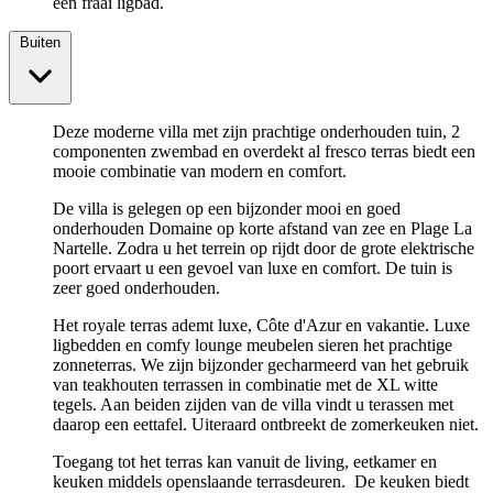
een fraai ligbad.
Buiten
Deze moderne villa met zijn prachtige onderhouden tuin, 2
componenten zwembad en overdekt al fresco terras biedt een
mooie combinatie van modern en comfort.
De villa is gelegen op een bijzonder mooi en goed
onderhouden Domaine op korte afstand van zee en Plage La
Nartelle. Zodra u het terrein op rijdt door de grote elektrische
poort ervaart u een gevoel van luxe en comfort. De tuin is
zeer goed onderhouden.
Het royale terras ademt luxe, Côte d'Azur en vakantie. Luxe
ligbedden en comfy lounge meubelen sieren het prachtige
zonneterras. We zijn bijzonder gecharmeerd van het gebruik
van teakhouten terrassen in combinatie met de XL witte
tegels. Aan beiden zijden van de villa vindt u terassen met
daarop een eettafel. Uiteraard ontbreekt de zomerkeuken niet.
Toegang tot het terras kan vanuit de living, eetkamer en
keuken middels openslaande terrasdeuren. De keuken biedt