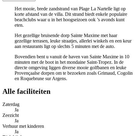
Het mooie, brede zandstrand van Plage La Nartelle ligt op
korte afstand van de villa. Dit strand biedt enkele populaire
beachclubs waar u in het hoogseizoen ook ’s avonds kunt
eten.
Het gezellige bruisende dorp Sainte Maxime met haar
gezellige terrasen, leuke straatjes, allerlei winkels en een keur
aan restaurants ligt op slechts 5 minuten met de auto.
Bovendien bent u vanuit de haven van Sainte Maxime in 10
minuten met de boot in het mondaine Saint-Tropez. In de
directe omgeving liggen diverse mooie golfbanen en leuke
Provençaalse dorpen om te bezoeken zoals Grimaud, Cogolin
en Roquebrune sur Argens.
Alle faciliteiten
Zaterdag
Ja
Zeezicht
Ja
Verhuur met kinderen
Ja