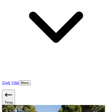
Zoek Villa
Menu
Terug