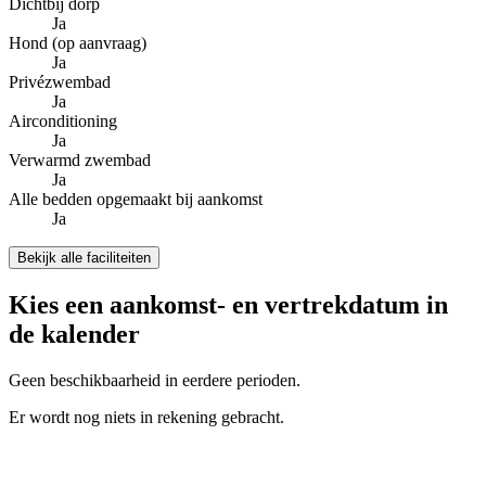
Dichtbij dorp
Ja
Hond (op aanvraag)
Ja
Privézwembad
Ja
Airconditioning
Ja
Verwarmd zwembad
Ja
Alle bedden opgemaakt bij aankomst
Ja
Bekijk alle faciliteiten
Kies een aankomst- en vertrekdatum in
de kalender
Geen beschikbaarheid in eerdere perioden.
Er wordt nog niets in rekening gebracht.