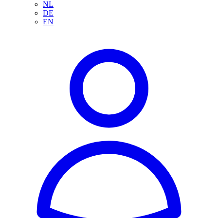
NL
DE
EN