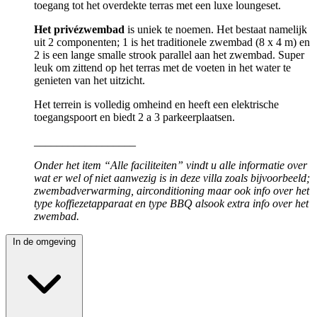
toegang tot het overdekte terras met een luxe loungeset.
Het privézwembad
is uniek te noemen. Het bestaat namelijk
uit 2 componenten; 1 is het traditionele zwembad (8 x 4 m) en
2 is een lange smalle strook parallel aan het zwembad. Super
leuk om zittend op het terras met de voeten in het water te
genieten van het uitzicht.
Het terrein is volledig omheind en heeft een elektrische
toegangspoort en biedt 2 a 3 parkeerplaatsen.
__________________
Onder het item “Alle faciliteiten” vindt u alle informatie over
wat er wel of niet aanwezig is in deze villa zoals bijvoorbeeld;
zwembadverwarming, airconditioning maar ook info over het
type koffiezetapparaat en type BBQ alsook extra info over het
zwembad.
In de omgeving