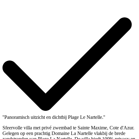
''Panoramisch uitzicht en dichtbij Plage Le Nartelle.''
Sfeervolle villa met privé zwembad te Sainte Maxime, Cote d'Azur.
Gelegen op een prachtig Domaine La Nartelle vlakbij de brede
zandstranden van Plage La Nartelle. De villa biedt 100% privacy en