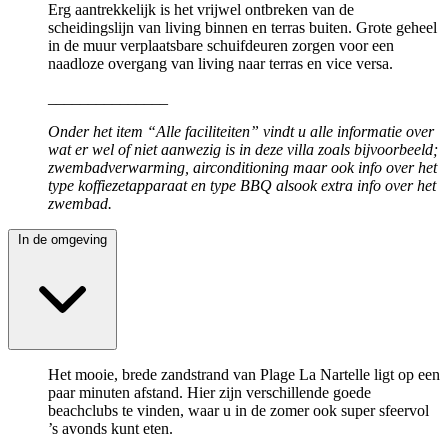
Erg aantrekkelijk is het vrijwel ontbreken van de
scheidingslijn van living binnen en terras buiten. Grote geheel
in de muur verplaatsbare schuifdeuren zorgen voor een
naadloze overgang van living naar terras en vice versa.
_______________
Onder het item “Alle faciliteiten” vindt u alle informatie over
wat er wel of niet aanwezig is in deze villa zoals bijvoorbeeld;
zwembadverwarming, airconditioning maar ook info over het
type koffiezetapparaat en type BBQ alsook extra info over het
zwembad.
In de omgeving
Het mooie, brede zandstrand van Plage La Nartelle ligt op een
paar minuten afstand. Hier zijn verschillende goede
beachclubs te vinden, waar u in de zomer ook super sfeervol
’s avonds kunt eten.