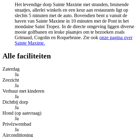
Het levendige dorp Sainte Maxime met stranden, bruisende
straatjes, allerlei winkels en een keur aan restaurants ligt op
slechts 5 minuten met de auto. Bovendien bent u vanuit de
haven van Sainte Maxime in 10 minuten met de Pont in het
mondaine Saint Tropez. In de directe omgeving liggen diverse
mooie golfbanen en leuke plaatsjes om te bezoeken zoals
Grimaud, Cogolin en Roquebrune. Zie ook
onze pagina over
Sainte Maxime.
Alle faciliteiten
Zaterdag
Ja
Zeezicht
Ja
Verhuur met kinderen
Ja
Dichtbij dorp
Ja
Hond (op aanvraag)
Ja
Privézwembad
Ja
Airconditioning