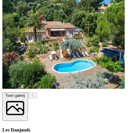
Toon galerij
Les Danjauds