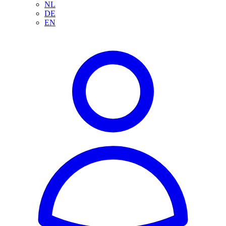
NL
DE
EN