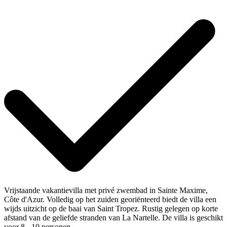
Vrijstaande vakantievilla met privé zwembad in Sainte Maxime,
Côte d'Azur. Volledig op het zuiden georiënteerd biedt de villa een
wijds uitzicht op de baai van Saint Tropez. Rustig gelegen op korte
afstand van de geliefde stranden van La Nartelle. De villa is geschikt
voor 8 - 10 personen.