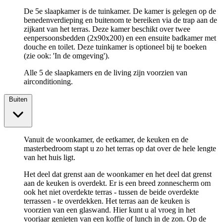
De 5e slaapkamer is de tuinkamer. De kamer is gelegen op de
benedenverdieping en buitenom te bereiken via de trap aan de
zijkant van het terras. Deze kamer beschikt over twee
eenpersoonsbedden (2x90x200) en een ensuite badkamer met
douche en toilet. Deze tuinkamer is optioneel bij te boeken
(zie ook: 'In de omgeving').
Alle 5 de slaapkamers en de living zijn voorzien van
airconditioning.
Buiten
Vanuit de woonkamer, de eetkamer, de keuken en de
masterbedroom stapt u zo het terras op dat over de hele lengte
van het huis ligt.
Het deel dat grenst aan de woonkamer en het deel dat grenst
aan de keuken is overdekt. Er is een breed zonnescherm om
ook het niet overdekte terras - tussen de beide overdekte
terrassen - te overdekken. Het terras aan de keuken is
voorzien van een glaswand. Hier kunt u al vroeg in het
voorjaar genieten van een koffie of lunch in de zon. Op de