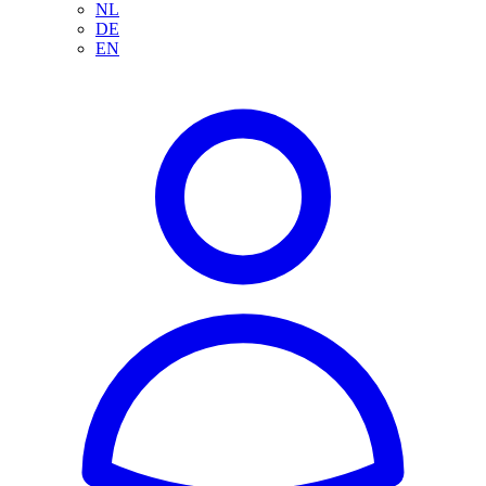
NL
DE
EN