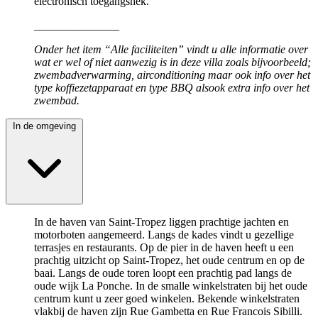
electronisch toegangshek.
_______________
Onder het item “Alle faciliteiten” vindt u alle informatie over
wat er wel of niet aanwezig is in deze villa zoals bijvoorbeeld;
zwembadverwarming, airconditioning maar ook info over het
type koffiezetapparaat en type BBQ alsook extra info over het
zwembad.
In de omgeving
In de haven van Saint-Tropez liggen prachtige jachten en
motorboten aangemeerd. Langs de kades vindt u gezellige
terrasjes en restaurants. Op de pier in de haven heeft u een
prachtig uitzicht op Saint-Tropez, het oude centrum en op de
baai. Langs de oude toren loopt een prachtig pad langs de
oude wijk La Ponche. In de smalle winkelstraten bij het oude
centrum kunt u zeer goed winkelen. Bekende winkelstraten
vlakbij de haven zijn Rue Gambetta en Rue Francois Sibilli.