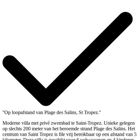
''Op loopafstand van Plage des Salins, St Tropez.''
Moderne villa met privé zwembad te Saint-Tropez. Unieke gelegen
op slechts 200 meter van het beroemde strand Plage des Salins. Het
centrum van Saint Tropez is file vrij bereikbaar op een afstand van 5
kilometer. Deze villa is geschikt voor 6 volwassenen en 4 kinderen.