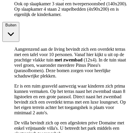
Ook op slaapkamer 3 staat een tweepersoonsbed (140x200).
Op slaapkamer 4 staan 2 stapelbedden (4x90x200) en is
eigenlijk de kinderkamer.
Buiten
Aangrenzend aan de living bevindt zich een overdekt terras
met een tafel voor 10 personen. Vanaf hier kijkt u uit op de
prachtige vlakke tuin
met zwembad
(12x4). In de tuin staat
veel groen, waaronder meerdere Pinus Pinea's
(parasolbomen). Deze bomen zorgen voor heerlijke
schaduwrijke plekken.
Er is een ruim grasveld aanwezig waar kinderen zich prima
kunnen vermaken. Op het terras naast het zwembad staan 8
ligstoelen en een grote parasol. Direct naast het zwembad
bevindt zich een overdekt terras met een luxe loungeset. Op
het eigen terrein achter het toegangshek is plaats voor
minimaal 2 auto's.
De villa bevindt zich op een afgesloten prive Domaine met
enkel vrijstaande villa's. U betreedt het park middels een