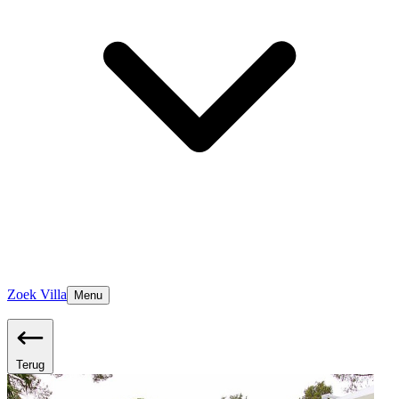
Zoek Villa
Menu
Terug