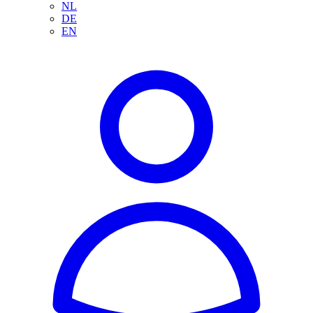
NL
DE
EN