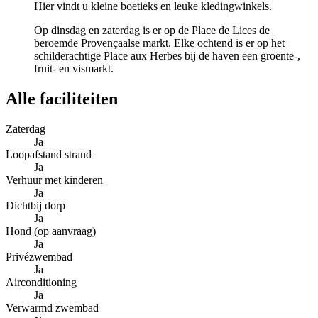
Hier vindt u kleine boetieks en leuke kledingwinkels.
Op dinsdag en zaterdag is er op de Place de Lices de
beroemde Provençaalse markt. Elke ochtend is er op het
schilderachtige Place aux Herbes bij de haven een groente-,
fruit- en vismarkt.
Alle faciliteiten
Zaterdag
Ja
Loopafstand strand
Ja
Verhuur met kinderen
Ja
Dichtbij dorp
Ja
Hond (op aanvraag)
Ja
Privézwembad
Ja
Airconditioning
Ja
Verwarmd zwembad