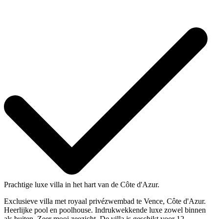
Prachtige luxe villa in het hart van de Côte d'Azur.
Exclusieve villa met royaal privézwembad te Vence, Côte d'Azur.
Heerlijke pool en poolhouse. Indrukwekkende luxe zowel binnen
als buiten. Zeer mooi zeezicht. De villa is geschikt voor 12