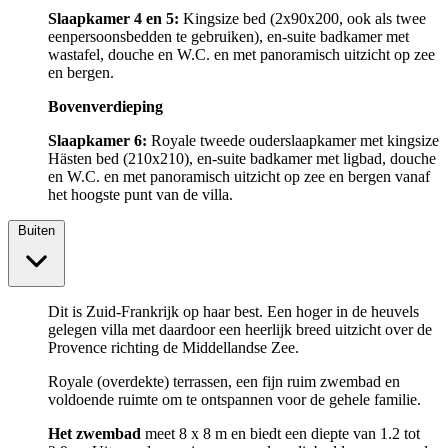
Slaapkamer 4 en 5:
Kingsize bed (2x90x200, ook als twee
eenpersoonsbedden te gebruiken), en-suite badkamer met
wastafel, douche en W.C. en met panoramisch uitzicht op zee
en bergen.
Bovenverdieping
Slaapkamer 6:
Royale tweede ouderslaapkamer met kingsize
Hästen bed (210x210), en-suite badkamer met ligbad, douche
en W.C. en met panoramisch uitzicht op zee en bergen vanaf
het hoogste punt van de villa.
Buiten
Dit is Zuid-Frankrijk op haar best. Een hoger in de heuvels
gelegen villa met daardoor een heerlijk breed uitzicht over de
Provence richting de Middellandse Zee.
Royale (overdekte) terrassen, een fijn ruim zwembad en
voldoende ruimte om te ontspannen voor de gehele familie.
Het zwembad
meet 8 x 8 m en biedt een diepte van 1.2 tot