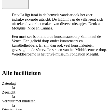
De villa ligt fraai in de heuvels vandaar ook het zeer
indrukwekkende uitzicht. De ligging van de villa leent zich
uitstekend voor het maken van diverse uitstapjes. Denk aan
Mougins, Nice en Cannes.
Een must see is ommuurde kunstenaarsdorp Saint Paul de
Vence. Een geliefd dorp onder kunstenaars en
kunstliefhebbers. Er zijn dan ook veel kunstgalerieën
gevestigd in de sfeervolle straten van het Middeleeuwse dorp.
Wereldberoemd is het privé-museum Fondation Maeght.
Alle faciliteiten
Zaterdag
Ja
Zeezicht
Ja
Verhuur met kinderen
Ja
Dichtbij dorp