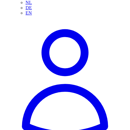
NL
DE
EN