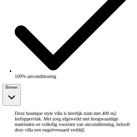
100% airconditioning
Binnen
Deze boutique style villa is heerlijk ruim met 400 m2
leefoppervlak. Met zorg afgewerkt met hoogwaardige
materialen en volledig voorzien van airconditioning, belooft
deze villa een ongeëvenaard verblijf.