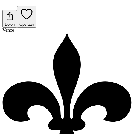
Delen
Opslaan
Vence