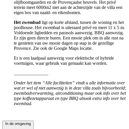
olijfboomgaarden en de Provençaalse heuvels. Het privé
terrein meet 6000m2 met aan de achterzijde van de villa een
eigen bos van naald- en eikenbomen.
Het zwembad
ligt op korte afstand, tussen de woning en het
poolhouse. Het zwembad is uiteraard privé en meet 11 x 5 m.
Voldoende ligbedden en parasols aanwezig. BBQ aanwezig.
Er zijn geen directe buren. Een mooie plek om in alle rust na
te genieten van uw mooie dagen op stap in de gezellige
Provence. Zie ook de Google Maps locatie.
Er is een laadpaal aanwezig voor elektrische of hybride
voertuigen, waar gebruik van gemaakt kan worden.
_______________
Onder het item “Alle faciliteiten” vindt u alle informatie over
wat er wel of niet aanwezig is in deze villa zoals bijvoorbeeld;
zwembadverwarming, airconditioning maar ook info over het
type koffiezetapparaat en type BBQ alsook extra info over het
zwembad.
In de omgeving