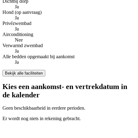
Dichtbij dorp
Ja
Hond (op aanvraag)
Ja
Privézwembad
Ja
Airconditioning
Nee
Verwarmd zwembad
Ja
Alle bedden opgemaakt bij aankomst
Ja
Bekijk alle faciliteiten
Kies een aankomst- en vertrekdatum in
de kalender
Geen beschikbaarheid in eerdere perioden.
Er wordt nog niets in rekening gebracht.