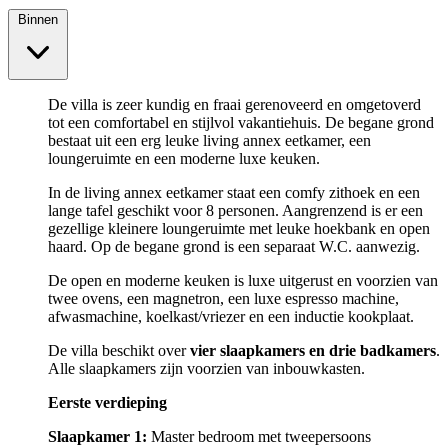
Binnen
De villa is zeer kundig en fraai gerenoveerd en omgetoverd
tot een comfortabel en stijlvol vakantiehuis. De begane grond
bestaat uit een erg leuke living annex eetkamer, een
loungeruimte en een moderne luxe keuken.
In de living annex eetkamer staat een comfy zithoek en een
lange tafel geschikt voor 8 personen. Aangrenzend is er een
gezellige kleinere loungeruimte met leuke hoekbank en open
haard. Op de begane grond is een separaat W.C. aanwezig.
De open en moderne keuken is luxe uitgerust en voorzien van
twee ovens, een magnetron, een luxe espresso machine,
afwasmachine, koelkast/vriezer en een inductie kookplaat.
De villa beschikt over
vier slaapkamers en drie badkamers
.
Alle slaapkamers zijn voorzien van inbouwkasten.
Eerste verdieping
Slaapkamer 1:
Master bedroom met tweepersoons