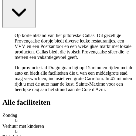
Op korte afstand van het pittoreske Callas. Dit gezellige
Provençaalse dorpje biedt diverse leuke restaurantjes, een
VVV en een Postkantoor en een wekelijkse markt met lokale
producten. Callas biedt die typisch Provençaalse sfeer die je
meteen een vakantiegevoel geeft.
De provinciestad Draguignan ligt op 15 minuten rijden met de
auto en biedt alle faciliteiten die u van een middelgrote stad
mag verwachten, inclusief een grote Carrefour. In 45 minuten
rijdt u met de auto naar de kust, Sainte-Maxime voor een
heerlijke dag aan het strand aan de Cote d'Azur.
Alle faciliteiten
Zondag
Ja
Verhuur met kinderen
Ja