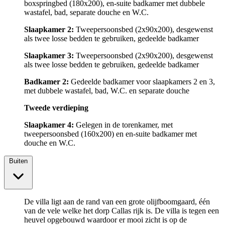
boxspringbed (180x200), en-suite badkamer met dubbele
wastafel, bad, separate douche en W.C.
Slaapkamer 2:
Tweepersoonsbed (2x90x200), desgewenst
als twee losse bedden te gebruiken, gedeelde badkamer
Slaapkamer 3:
Tweepersoonsbed (2x90x200), desgewenst
als twee losse bedden te gebruiken, gedeelde badkamer
Badkamer 2:
Gedeelde badkamer voor slaapkamers 2 en 3,
met dubbele wastafel, bad, W.C. en separate douche
Tweede verdieping
Slaapkamer 4:
Gelegen in de torenkamer, met
tweepersoonsbed (160x200) en en-suite badkamer met
douche en W.C.
Buiten
De villa ligt aan de rand van een grote olijfboomgaard, één
van de vele welke het dorp Callas rijk is. De villa is tegen een
heuvel opgebouwd waardoor er mooi zicht is op de