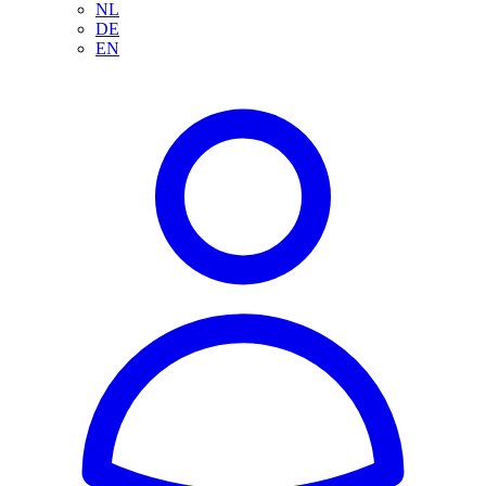
NL
DE
EN