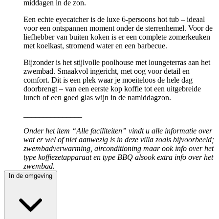
middagen in de zon.
Een echte eyecatcher is de luxe 6-persoons hot tub – ideaal
voor een ontspannen moment onder de sterrenhemel. Voor de
liefhebber van buiten koken is er een complete zomerkeuken
met koelkast, stromend water en een barbecue.
Bijzonder is het stijlvolle poolhouse met loungeterras aan het
zwembad. Smaakvol ingericht, met oog voor detail en
comfort. Dit is een plek waar je moeiteloos de hele dag
doorbrengt – van een eerste kop koffie tot een uitgebreide
lunch of een goed glas wijn in de namiddagzon.
_______________
Onder het item “Alle faciliteiten” vindt u alle informatie over
wat er wel of niet aanwezig is in deze villa zoals bijvoorbeeld;
zwembadverwarming, airconditioning maar ook info over het
type koffiezetapparaat en type BBQ alsook extra info over het
zwembad.
In de omgeving