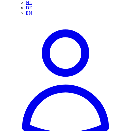
NL
DE
EN