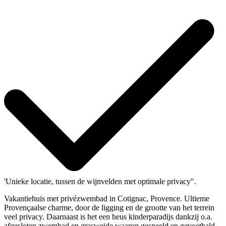
'Unieke locatie, tussen de wijnvelden met optimale privacy".
Vakantiehuis met privézwembad in Cotignac, Provence. Ultieme
Provençaalse charme, door de ligging en de grootte van het terrein
veel privacy. Daarnaast is het een heus kinderparadijs dankzij o.a.
afgesloten zwembad en grasweide waarop gespeeld en gevoetbald