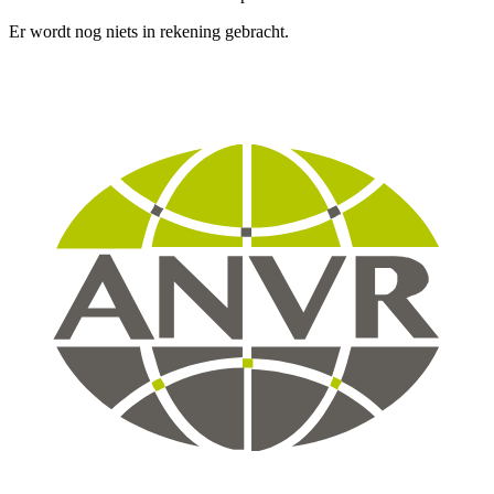
Er wordt nog niets in rekening gebracht.