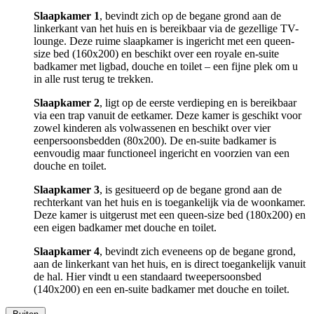
Slaapkamer 1
, bevindt zich op de begane grond aan de
linkerkant van het huis en is bereikbaar via de gezellige TV-
lounge. Deze ruime slaapkamer is ingericht met een queen-
size bed (160x200) en beschikt over een royale en-suite
badkamer met ligbad, douche en toilet – een fijne plek om u
in alle rust terug te trekken.
Slaapkamer 2
, ligt op de eerste verdieping en is bereikbaar
via een trap vanuit de eetkamer. Deze kamer is geschikt voor
zowel kinderen als volwassenen en beschikt over vier
eenpersoonsbedden (80x200). De en-suite badkamer is
eenvoudig maar functioneel ingericht en voorzien van een
douche en toilet.
Slaapkamer 3
, is gesitueerd op de begane grond aan de
rechterkant van het huis en is toegankelijk via de woonkamer.
Deze kamer is uitgerust met een queen-size bed (180x200) en
een eigen badkamer met douche en toilet.
Slaapkamer 4
, bevindt zich eveneens op de begane grond,
aan de linkerkant van het huis, en is direct toegankelijk vanuit
de hal. Hier vindt u een standaard tweepersoonsbed
(140x200) en een en-suite badkamer met douche en toilet.