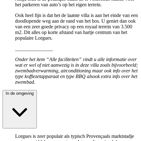
het parkeren van auto’s op het eigen terrein.
Ook heel fijn is dat het de laatste villa is aan het einde van een
doodlopende weg aan de rand van het bos. U geniet dan ook
van een zeer goede privacy op een royaal terrein van 3.500
m2. Dit alles op korte afstand van hartje centrum van het
populaire Lorgues.
_______________
Onder het item “Alle faciliteiten” vindt u alle informatie over
wat er wel of niet aanwezig is in deze villa zoals bijvoorbeeld;
zwembadverwarming, airconditioning maar ook info over het
type koffiezetapparaat en type BBQ alsook extra info over het
zwembad.
In de omgeving
Lorgues is zeer populair als typisch Provençaals marktstadje