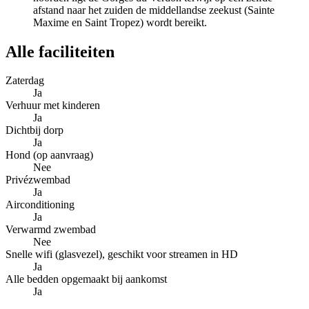
afstand naar het zuiden de middellandse zeekust (Sainte
Maxime en Saint Tropez) wordt bereikt.
Alle faciliteiten
Zaterdag
Ja
Verhuur met kinderen
Ja
Dichtbij dorp
Ja
Hond (op aanvraag)
Nee
Privézwembad
Ja
Airconditioning
Ja
Verwarmd zwembad
Nee
Snelle wifi (glasvezel), geschikt voor streamen in HD
Ja
Alle bedden opgemaakt bij aankomst
Ja