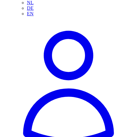
NL
DE
EN