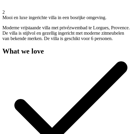
2
Mooi en luxe ingerichte villa in een bosrijke omgeving.
Moderne vrijstaande villa met privézwembad te Lorgues, Provence.
De villa is stijlvol en gezellig ingericht met moderne zitmeubelen
van bekende merken. De villa is geschikt voor 6 personen.
What we love