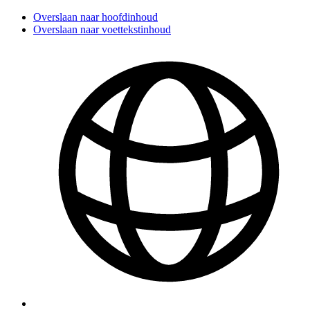
Overslaan naar hoofdinhoud
Overslaan naar voettekstinhoud