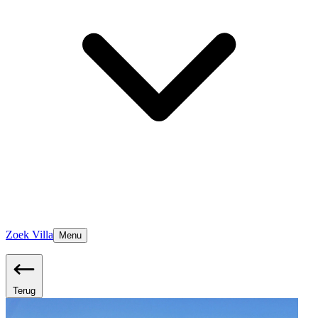
Zoek Villa
Menu
Terug