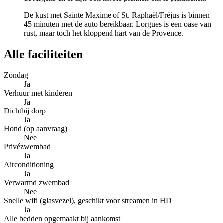
De kust met Sainte Maxime of St. Raphaël/Fréjus is binnen
45 minuten met de auto bereikbaar. Lorgues is een oase van
rust, maar toch het kloppend hart van de Provence.
Alle faciliteiten
Zondag
Ja
Verhuur met kinderen
Ja
Dichtbij dorp
Ja
Hond (op aanvraag)
Nee
Privézwembad
Ja
Airconditioning
Ja
Verwarmd zwembad
Nee
Snelle wifi (glasvezel), geschikt voor streamen in HD
Ja
Alle bedden opgemaakt bij aankomst