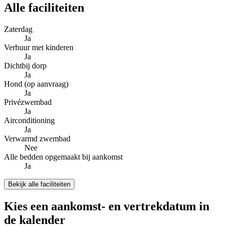
Alle faciliteiten
Zaterdag
Ja
Verhuur met kinderen
Ja
Dichtbij dorp
Ja
Hond (op aanvraag)
Ja
Privézwembad
Ja
Airconditioning
Ja
Verwarmd zwembad
Nee
Alle bedden opgemaakt bij aankomst
Ja
Bekijk alle faciliteiten
Kies een aankomst- en vertrekdatum in
de kalender