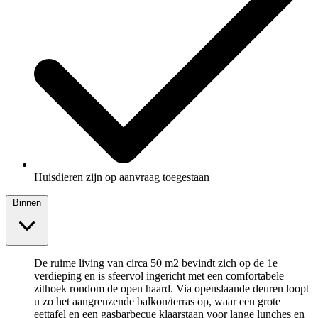
Huisdieren zijn op aanvraag toegestaan
Binnen
De ruime living van circa 50 m2 bevindt zich op de 1e
verdieping en is sfeervol ingericht met een comfortabele
zithoek rondom de open haard. Via openslaande deuren loopt
u zo het aangrenzende balkon/terras op, waar een grote
eettafel en een gasbarbecue klaarstaan voor lange lunches en