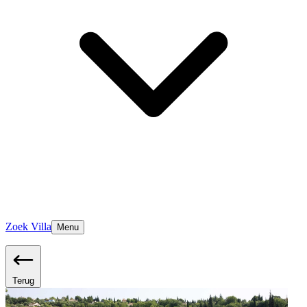
Zoek Villa
Menu
Terug