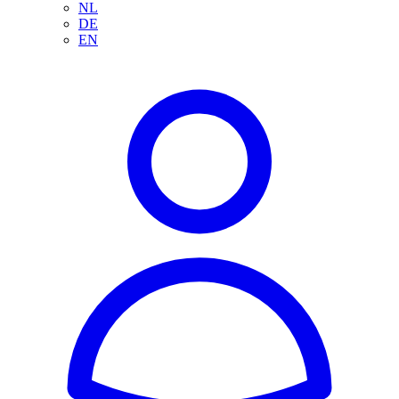
NL
DE
EN