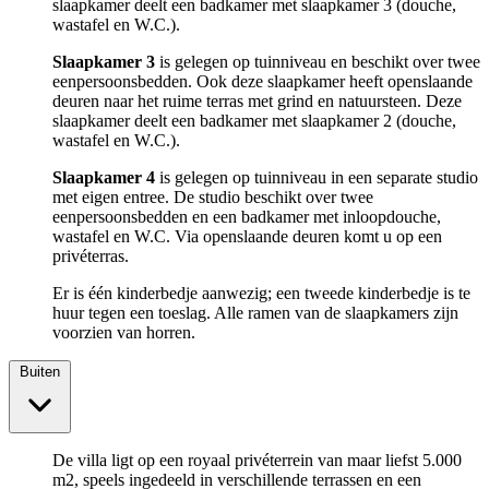
slaapkamer deelt een badkamer met slaapkamer 3 (douche,
wastafel en W.C.).
Slaapkamer 3
is gelegen op tuinniveau en beschikt over twee
eenpersoonsbedden. Ook deze slaapkamer heeft openslaande
deuren naar het ruime terras met grind en natuursteen. Deze
slaapkamer deelt een badkamer met slaapkamer 2 (douche,
wastafel en W.C.).
Slaapkamer 4
is gelegen op tuinniveau in een separate studio
met eigen entree. De studio beschikt over twee
eenpersoonsbedden en een badkamer met inloopdouche,
wastafel en W.C. Via openslaande deuren komt u op een
privéterras.
Er is één kinderbedje aanwezig; een tweede kinderbedje is te
huur tegen een toeslag. Alle ramen van de slaapkamers zijn
voorzien van horren.
Buiten
De villa ligt op een royaal privéterrein van maar liefst 5.000
m2, speels ingedeeld in verschillende terrassen en een