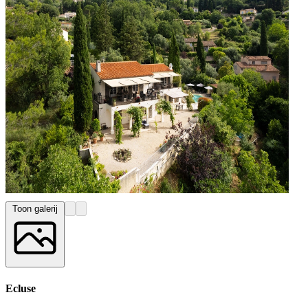
Toon galerij
Ecluse