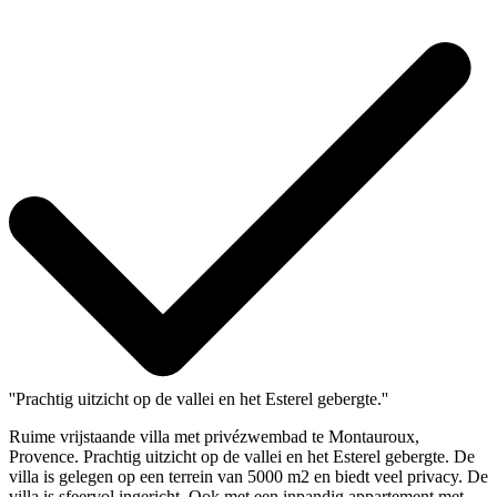
''Prachtig uitzicht op de vallei en het Esterel gebergte.''
Ruime vrijstaande villa met privézwembad te Montauroux,
Provence. Prachtig uitzicht op de vallei en het Esterel gebergte. De
villa is gelegen op een terrein van 5000 m2 en biedt veel privacy. De
villa is sfeervol ingericht. Ook met een inpandig appartement met