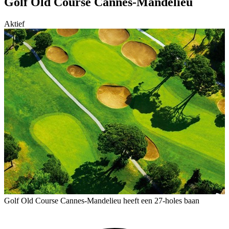
Golf Old Course Cannes-Mandelieu
Aktief
Golf Old Course Cannes-Mandelieu heeft een 27-holes baan