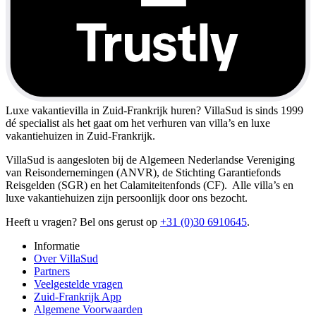
Luxe vakantievilla in Zuid-Frankrijk huren?
VillaSud is sinds 1999
dé specialist als het gaat om het verhuren van villa’s en luxe
vakantiehuizen in Zuid-Frankrijk.
VillaSud is aangesloten bij de Algemeen Nederlandse Vereniging
van Reisondernemingen (ANVR), de Stichting Garantiefonds
Reisgelden (SGR) en het Calamiteitenfonds (CF). Alle villa’s en
luxe vakantiehuizen zijn persoonlijk door ons bezocht.
Heeft u vragen? Bel ons gerust op
+31 (0)30 6910645
.
Informatie
Over VillaSud
Partners
Veelgestelde vragen
Zuid-Frankrijk App
Algemene Voorwaarden