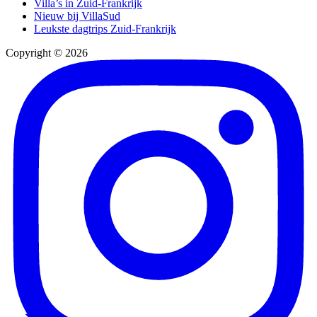
Villa’s in Zuid-Frankrijk
Nieuw bij VillaSud
Leukste dagtrips Zuid-Frankrijk
Copyright © 2026