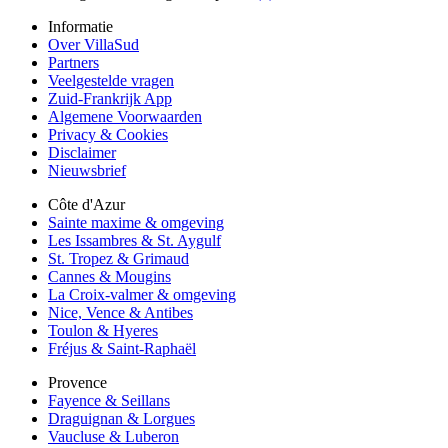
Informatie
Over VillaSud
Partners
Veelgestelde vragen
Zuid-Frankrijk App
Algemene Voorwaarden
Privacy & Cookies
Disclaimer
Nieuwsbrief
Côte d'Azur
Sainte maxime & omgeving
Les Issambres & St. Aygulf
St. Tropez & Grimaud
Cannes & Mougins
La Croix-valmer & omgeving
Nice, Vence & Antibes
Toulon & Hyeres
Fréjus & Saint-Raphaël
Provence
Fayence & Seillans
Draguignan & Lorgues
Vaucluse & Luberon