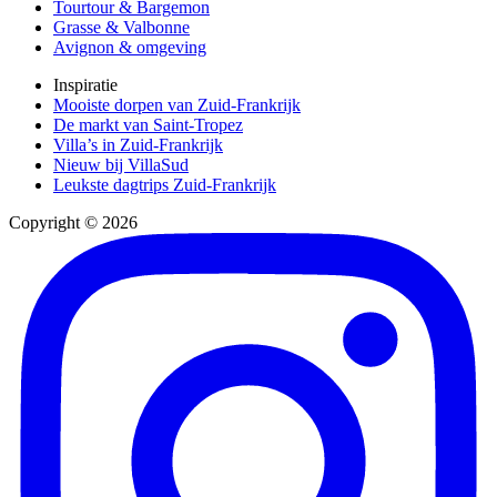
Tourtour & Bargemon
Grasse & Valbonne
Avignon & omgeving
Inspiratie
Mooiste dorpen van Zuid-Frankrijk
De markt van Saint-Tropez
Villa’s in Zuid-Frankrijk
Nieuw bij VillaSud
Leukste dagtrips Zuid-Frankrijk
Copyright © 2026