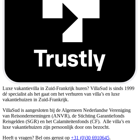
Luxe vakantievilla in Zuid-Frankrijk huren?
VillaSud is sinds 1999
dé specialist als het gaat om het verhuren van villa’s en luxe
vakantiehuizen in Zuid-Frankrijk.
VillaSud is aangesloten bij de Algemeen Nederlandse Vereniging
van Reisondernemingen (ANVR), de Stichting Garantiefonds
Reisgelden (SGR) en het Calamiteitenfonds (CF). Alle villa’s en
luxe vakantiehuizen zijn persoonlijk door ons bezocht.
Heeft u vragen? Bel ons gerust op
+31 (0)30 6910645
.