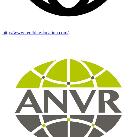
http://www.rentbike-location.com/