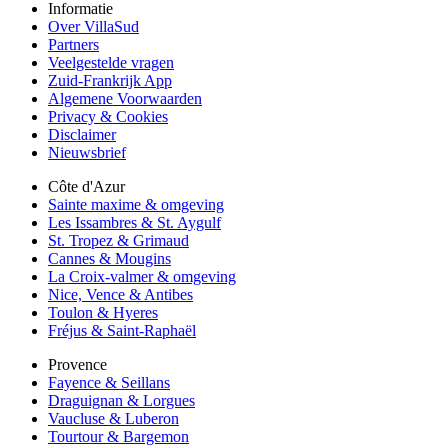
Informatie
Over VillaSud
Partners
Veelgestelde vragen
Zuid-Frankrijk App
Algemene Voorwaarden
Privacy & Cookies
Disclaimer
Nieuwsbrief
Côte d'Azur
Sainte maxime & omgeving
Les Issambres & St. Aygulf
St. Tropez & Grimaud
Cannes & Mougins
La Croix-valmer & omgeving
Nice, Vence & Antibes
Toulon & Hyeres
Fréjus & Saint-Raphaël
Provence
Fayence & Seillans
Draguignan & Lorgues
Vaucluse & Luberon
Tourtour & Bargemon