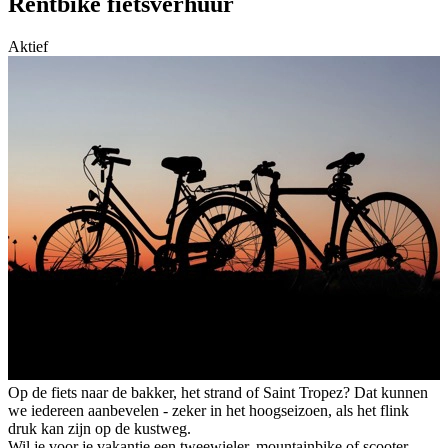
Rentbike fietsverhuur
Aktief
Op de fiets naar de bakker, het strand of Saint Tropez? Dat kunnen
we iedereen aanbevelen - zeker in het hoogseizoen, als het flink
druk kan zijn op de kustweg.
Wil je voor je vakantie een tweewieler, mountainbike of scooter