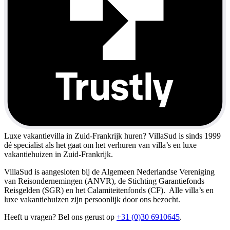
Luxe vakantievilla in Zuid-Frankrijk huren?
VillaSud is sinds 1999
dé specialist als het gaat om het verhuren van villa’s en luxe
vakantiehuizen in Zuid-Frankrijk.
VillaSud is aangesloten bij de Algemeen Nederlandse Vereniging
van Reisondernemingen (ANVR), de Stichting Garantiefonds
Reisgelden (SGR) en het Calamiteitenfonds (CF). Alle villa’s en
luxe vakantiehuizen zijn persoonlijk door ons bezocht.
Heeft u vragen? Bel ons gerust op
+31 (0)30 6910645
.