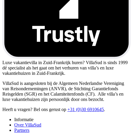
Luxe vakantievilla in Zuid-Frankrijk huren?
VillaSud is sinds 1999
dé specialist als het gaat om het verhuren van villa’s en luxe
vakantiehuizen in Zuid-Frankrijk.
VillaSud is aangesloten bij de Algemeen Nederlandse Vereniging
van Reisondernemingen (ANVR), de Stichting Garantiefonds
Reisgelden (SGR) en het Calamiteitenfonds (CF). Alle villa’s en
luxe vakantiehuizen zijn persoonlijk door ons bezocht.
Heeft u vragen? Bel ons gerust op
+31 (0)30 6910645
.
Informatie
Over VillaSud
Partners