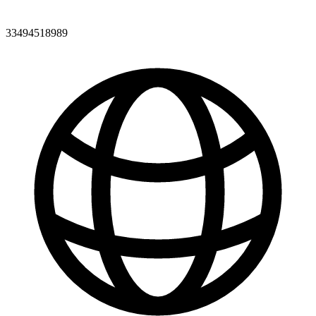
33494518989