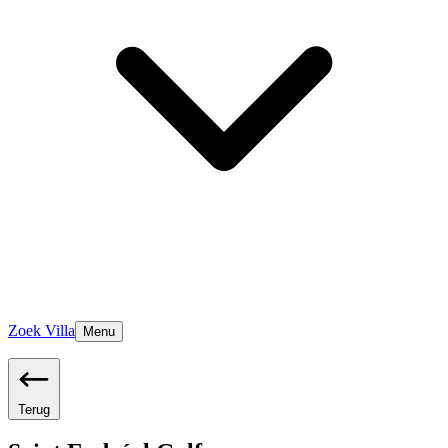
Zoek Villa
Menu
Terug