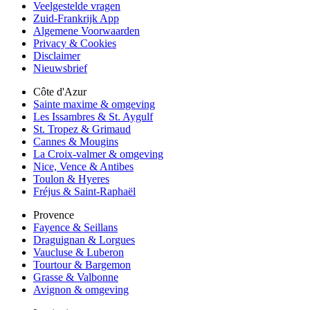
Veelgestelde vragen
Zuid-Frankrijk App
Algemene Voorwaarden
Privacy & Cookies
Disclaimer
Nieuwsbrief
Côte d'Azur
Sainte maxime & omgeving
Les Issambres & St. Aygulf
St. Tropez & Grimaud
Cannes & Mougins
La Croix-valmer & omgeving
Nice, Vence & Antibes
Toulon & Hyeres
Fréjus & Saint-Raphaël
Provence
Fayence & Seillans
Draguignan & Lorgues
Vaucluse & Luberon
Tourtour & Bargemon
Grasse & Valbonne
Avignon & omgeving