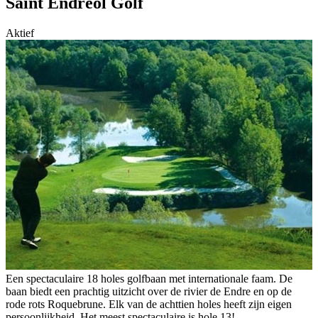
Saint Endréol Golf
Aktief
Een spectaculaire 18 holes golfbaan met internationale faam. De
baan biedt een prachtig uitzicht over de rivier de Endre en op de
rode rots Roquebrune. Elk van de achttien holes heeft zijn eigen
persoonlijkheid. Het meest spectaculaire is hole 13!