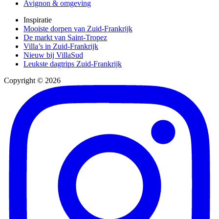
Avignon & omgeving
Inspiratie
Mooiste dorpen van Zuid-Frankrijk
De markt van Saint-Tropez
Villa’s in Zuid-Frankrijk
Nieuw bij VillaSud
Leukste dagtrips Zuid-Frankrijk
Copyright © 2026