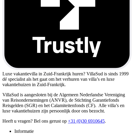
Luxe vakantievilla in Zuid-Frankrijk huren?
VillaSud is sinds 1999
dé specialist als het gaat om het verhuren van villa’s en luxe
vakantiehuizen in Zuid-Frankrijk.
VillaSud is aangesloten bij de Algemeen Nederlandse Vereniging
van Reisondernemingen (ANVR), de Stichting Garantiefonds
Reisgelden (SGR) en het Calamiteitenfonds (CF). Alle villa’s en
luxe vakantiehuizen zijn persoonlijk door ons bezocht.
Heeft u vragen? Bel ons gerust op
+31 (0)30 6910645
.
Informatie