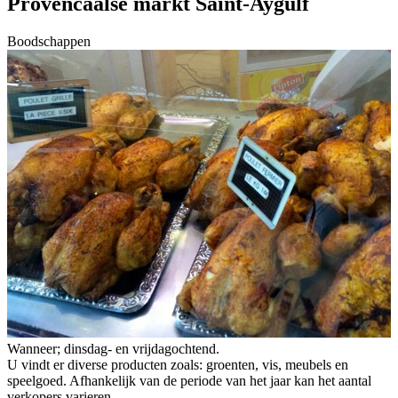
Provencaalse markt Saint-Aygulf
Boodschappen
Wanneer; dinsdag- en vrijdagochtend.
U vindt er diverse producten zoals: groenten, vis, meubels en
speelgoed. Afhankelijk van de periode van het jaar kan het aantal
verkopers varieren.