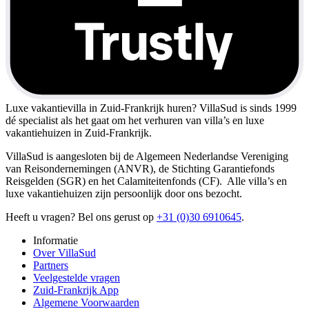
Luxe vakantievilla in Zuid-Frankrijk huren?
VillaSud is sinds 1999
dé specialist als het gaat om het verhuren van villa’s en luxe
vakantiehuizen in Zuid-Frankrijk.
VillaSud is aangesloten bij de Algemeen Nederlandse Vereniging
van Reisondernemingen (ANVR), de Stichting Garantiefonds
Reisgelden (SGR) en het Calamiteitenfonds (CF). Alle villa’s en
luxe vakantiehuizen zijn persoonlijk door ons bezocht.
Heeft u vragen? Bel ons gerust op
+31 (0)30 6910645
.
Informatie
Over VillaSud
Partners
Veelgestelde vragen
Zuid-Frankrijk App
Algemene Voorwaarden