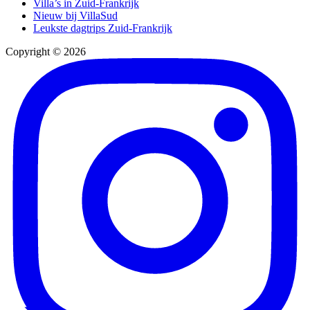
Villa’s in Zuid-Frankrijk
Nieuw bij VillaSud
Leukste dagtrips Zuid-Frankrijk
Copyright © 2026