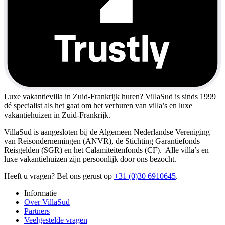
Luxe vakantievilla in Zuid-Frankrijk huren?
VillaSud is sinds 1999
dé specialist als het gaat om het verhuren van villa’s en luxe
vakantiehuizen in Zuid-Frankrijk.
VillaSud is aangesloten bij de Algemeen Nederlandse Vereniging
van Reisondernemingen (ANVR), de Stichting Garantiefonds
Reisgelden (SGR) en het Calamiteitenfonds (CF). Alle villa’s en
luxe vakantiehuizen zijn persoonlijk door ons bezocht.
Heeft u vragen? Bel ons gerust op
+31 (0)30 6910645
.
Informatie
Over VillaSud
Partners
Veelgestelde vragen