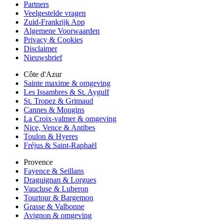
Partners
Veelgestelde vragen
Zuid-Frankrijk App
Algemene Voorwaarden
Privacy & Cookies
Disclaimer
Nieuwsbrief
Côte d'Azur
Sainte maxime & omgeving
Les Issambres & St. Aygulf
St. Tropez & Grimaud
Cannes & Mougins
La Croix-valmer & omgeving
Nice, Vence & Antibes
Toulon & Hyeres
Fréjus & Saint-Raphaël
Provence
Fayence & Seillans
Draguignan & Lorgues
Vaucluse & Luberon
Tourtour & Bargemon
Grasse & Valbonne
Avignon & omgeving