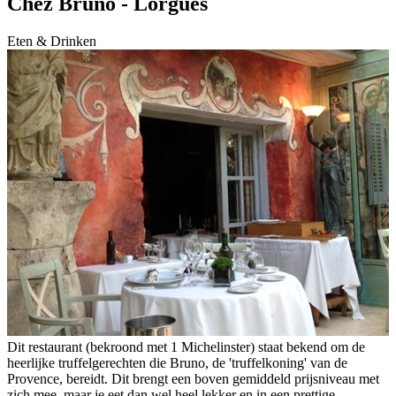
Chez Bruno - Lorgues
Eten & Drinken
Dit restaurant (bekroond met 1 Michelinster) staat bekend om de
heerlijke truffelgerechten die Bruno, de 'truffelkoning' van de
Provence, bereidt. Dit brengt een boven gemiddeld prijsniveau met
zich mee, maar je eet dan wel heel lekker en in een prettige