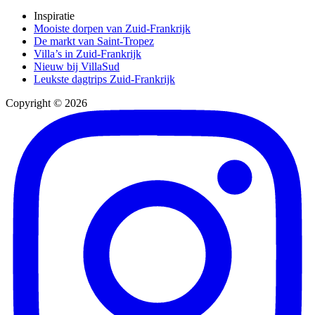
Inspiratie
Mooiste dorpen van Zuid-Frankrijk
De markt van Saint-Tropez
Villa’s in Zuid-Frankrijk
Nieuw bij VillaSud
Leukste dagtrips Zuid-Frankrijk
Copyright © 2026