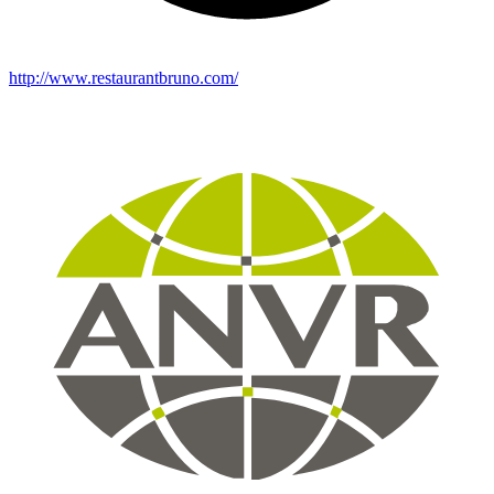
http://www.restaurantbruno.com/