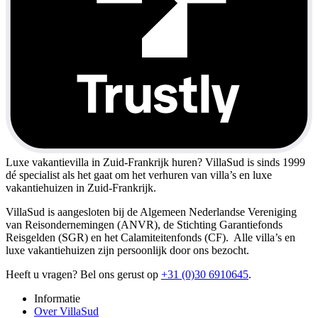
Luxe vakantievilla in Zuid-Frankrijk huren?
VillaSud is sinds 1999
dé specialist als het gaat om het verhuren van villa’s en luxe
vakantiehuizen in Zuid-Frankrijk.
VillaSud is aangesloten bij de Algemeen Nederlandse Vereniging
van Reisondernemingen (ANVR), de Stichting Garantiefonds
Reisgelden (SGR) en het Calamiteitenfonds (CF). Alle villa’s en
luxe vakantiehuizen zijn persoonlijk door ons bezocht.
Heeft u vragen? Bel ons gerust op
+31 (0)30 6910645
.
Informatie
Over VillaSud