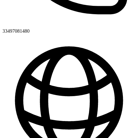
33497081480