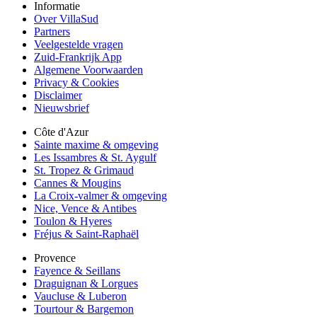
Informatie
Over VillaSud
Partners
Veelgestelde vragen
Zuid-Frankrijk App
Algemene Voorwaarden
Privacy & Cookies
Disclaimer
Nieuwsbrief
Côte d'Azur
Sainte maxime & omgeving
Les Issambres & St. Aygulf
St. Tropez & Grimaud
Cannes & Mougins
La Croix-valmer & omgeving
Nice, Vence & Antibes
Toulon & Hyeres
Fréjus & Saint-Raphaël
Provence
Fayence & Seillans
Draguignan & Lorgues
Vaucluse & Luberon
Tourtour & Bargemon