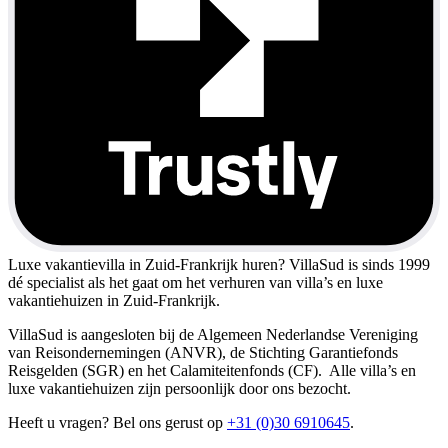
Luxe vakantievilla in Zuid-Frankrijk huren?
VillaSud is sinds 1999
dé specialist als het gaat om het verhuren van villa’s en luxe
vakantiehuizen in Zuid-Frankrijk.
VillaSud is aangesloten bij de Algemeen Nederlandse Vereniging
van Reisondernemingen (ANVR), de Stichting Garantiefonds
Reisgelden (SGR) en het Calamiteitenfonds (CF). Alle villa’s en
luxe vakantiehuizen zijn persoonlijk door ons bezocht.
Heeft u vragen? Bel ons gerust op
+31 (0)30 6910645
.