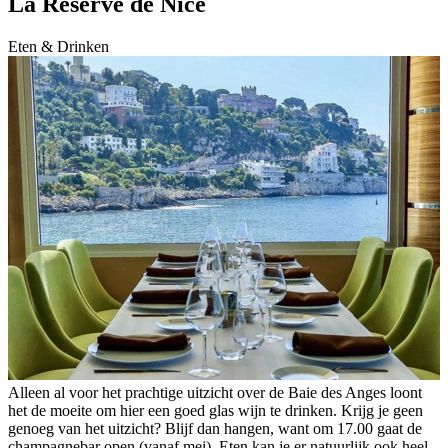
La Réserve de Nice
Eten & Drinken
Alleen al voor het prachtige uitzicht over de Baie des Anges loont
het de moeite om hier een goed glas wijn te drinken. Krijg je geen
genoeg van het uitzicht? Blijf dan hangen, want om 17.00 gaat de
champagnebar open (vanaf mei). Eten kan je er natuurlijk ook heel