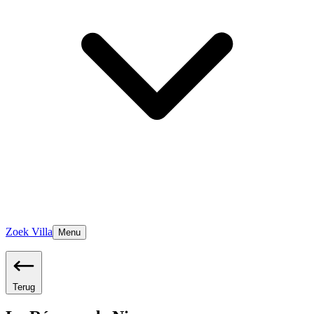
Zoek Villa
Menu
Terug