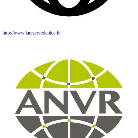
http://www.lareservedenice.fr