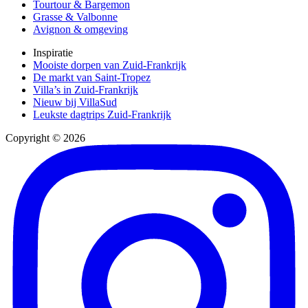
Tourtour & Bargemon
Grasse & Valbonne
Avignon & omgeving
Inspiratie
Mooiste dorpen van Zuid-Frankrijk
De markt van Saint-Tropez
Villa’s in Zuid-Frankrijk
Nieuw bij VillaSud
Leukste dagtrips Zuid-Frankrijk
Copyright © 2026