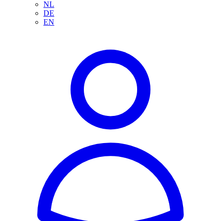
NL
DE
EN