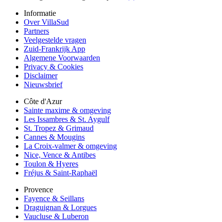
Informatie
Over VillaSud
Partners
Veelgestelde vragen
Zuid-Frankrijk App
Algemene Voorwaarden
Privacy & Cookies
Disclaimer
Nieuwsbrief
Côte d'Azur
Sainte maxime & omgeving
Les Issambres & St. Aygulf
St. Tropez & Grimaud
Cannes & Mougins
La Croix-valmer & omgeving
Nice, Vence & Antibes
Toulon & Hyeres
Fréjus & Saint-Raphaël
Provence
Fayence & Seillans
Draguignan & Lorgues
Vaucluse & Luberon