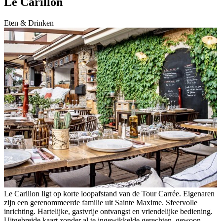
Le Carillon
Eten & Drinken
Le Carillon ligt op korte loopafstand van de Tour Carrée. Eigenaren
zijn een gerenommeerde familie uit Sainte Maxime. Sfeervolle
inrichting. Hartelijke, gastvrije ontvangst en vriendelijke bediening.
Uitgebreide kaart zonder al te ingewikkelde gerechten, gewoon