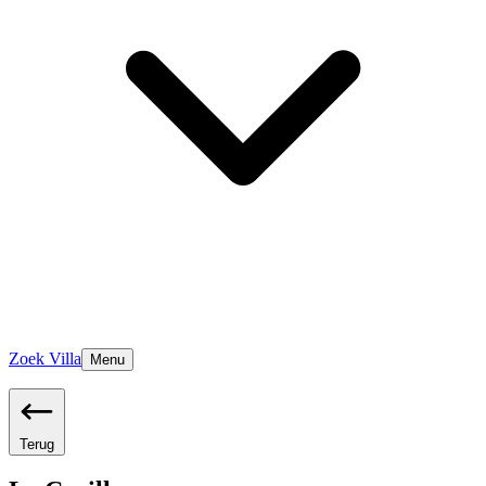
Zoek Villa
Menu
Terug