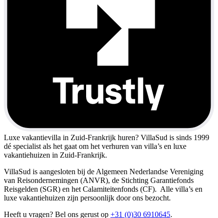
Luxe vakantievilla in Zuid-Frankrijk huren?
VillaSud is sinds 1999
dé specialist als het gaat om het verhuren van villa’s en luxe
vakantiehuizen in Zuid-Frankrijk.
VillaSud is aangesloten bij de Algemeen Nederlandse Vereniging
van Reisondernemingen (ANVR), de Stichting Garantiefonds
Reisgelden (SGR) en het Calamiteitenfonds (CF). Alle villa’s en
luxe vakantiehuizen zijn persoonlijk door ons bezocht.
Heeft u vragen? Bel ons gerust op
+31 (0)30 6910645
.