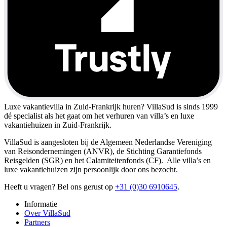
Luxe vakantievilla in Zuid-Frankrijk huren?
VillaSud is sinds 1999
dé specialist als het gaat om het verhuren van villa’s en luxe
vakantiehuizen in Zuid-Frankrijk.
VillaSud is aangesloten bij de Algemeen Nederlandse Vereniging
van Reisondernemingen (ANVR), de Stichting Garantiefonds
Reisgelden (SGR) en het Calamiteitenfonds (CF). Alle villa’s en
luxe vakantiehuizen zijn persoonlijk door ons bezocht.
Heeft u vragen? Bel ons gerust op
+31 (0)30 6910645
.
Informatie
Over VillaSud
Partners