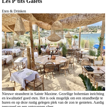
Les P'tits Galets
Eten & Drinken
Nieuwe strandtent in Sainte Maxime. Gezellige bohemian inrichting
en kwalitatief goed eten. Het is ook mogelijk om een strandbedje te
huren en op deze rustig gelegen plek van de zon te genieten. Aardig
personeel en een ontspannen sfeer.