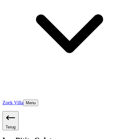
Zoek Villa
Menu
Terug