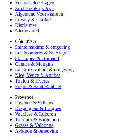
Veelgestelde vragen
Zuid-Frankrijk App
Algemene Voorwaarden
Privacy & Cookies
Disclaimer
Nieuwsbrief
Côte d'Azur
Sainte maxime & omgeving
Les Issambres & St. Aygulf
St. Tropez & Grimaud
Cannes & Mougins
La Croix-valmer & omgeving
Nice, Vence & Antibes
Toulon & Hyeres
Fréjus & Saint-Raphaël
Provence
Fayence & Seillans
Draguignan & Lorgues
Vaucluse & Luberon
Tourtour & Bargemon
Grasse & Valbonne
Avignon & omgeving