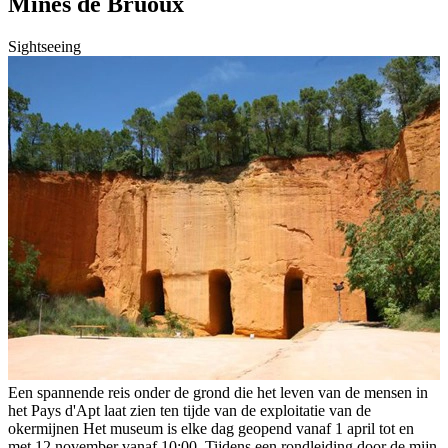
Mines de Bruoux
Sightseeing
Een spannende reis onder de grond die het leven van de mensen in
het Pays d'Apt laat zien ten tijde van de exploitatie van de
okermijnen Het museum is elke dag geopend vanaf 1 april tot en
met 12 november vanaf 10:00. Tijdens een rondleiding door de mijn