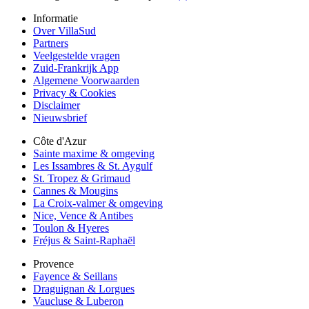
Informatie
Over VillaSud
Partners
Veelgestelde vragen
Zuid-Frankrijk App
Algemene Voorwaarden
Privacy & Cookies
Disclaimer
Nieuwsbrief
Côte d'Azur
Sainte maxime & omgeving
Les Issambres & St. Aygulf
St. Tropez & Grimaud
Cannes & Mougins
La Croix-valmer & omgeving
Nice, Vence & Antibes
Toulon & Hyeres
Fréjus & Saint-Raphaël
Provence
Fayence & Seillans
Draguignan & Lorgues
Vaucluse & Luberon