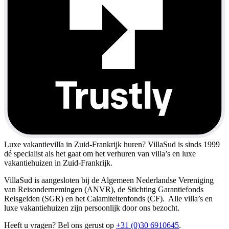
Luxe vakantievilla in Zuid-Frankrijk huren?
VillaSud is sinds 1999
dé specialist als het gaat om het verhuren van villa’s en luxe
vakantiehuizen in Zuid-Frankrijk.
VillaSud is aangesloten bij de Algemeen Nederlandse Vereniging
van Reisondernemingen (ANVR), de Stichting Garantiefonds
Reisgelden (SGR) en het Calamiteitenfonds (CF). Alle villa’s en
luxe vakantiehuizen zijn persoonlijk door ons bezocht.
Heeft u vragen? Bel ons gerust op
+31 (0)30 6910645
.