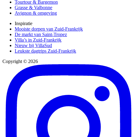
Tourtour & Bargemon
Grasse & Valbonne
Avignon & omgeving
Inspiratie
Mooiste dorpen van Zuid-Frankrijk
De markt van Saint-Tropez
Villa’s in Zuid-Frankrijk
Nieuw bij VillaSud
Leukste dagtrips Zuid-Frankrijk
Copyright © 2026