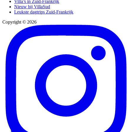
Villa’s in Zuid-Frankrijk
Nieuw bij VillaSud
Leukste dagtrips Zuid-Frankrijk
Copyright © 2026