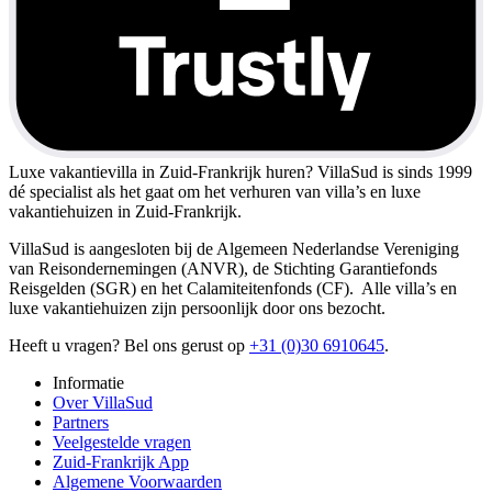
Luxe vakantievilla in Zuid-Frankrijk huren?
VillaSud is sinds 1999
dé specialist als het gaat om het verhuren van villa’s en luxe
vakantiehuizen in Zuid-Frankrijk.
VillaSud is aangesloten bij de Algemeen Nederlandse Vereniging
van Reisondernemingen (ANVR), de Stichting Garantiefonds
Reisgelden (SGR) en het Calamiteitenfonds (CF). Alle villa’s en
luxe vakantiehuizen zijn persoonlijk door ons bezocht.
Heeft u vragen? Bel ons gerust op
+31 (0)30 6910645
.
Informatie
Over VillaSud
Partners
Veelgestelde vragen
Zuid-Frankrijk App
Algemene Voorwaarden