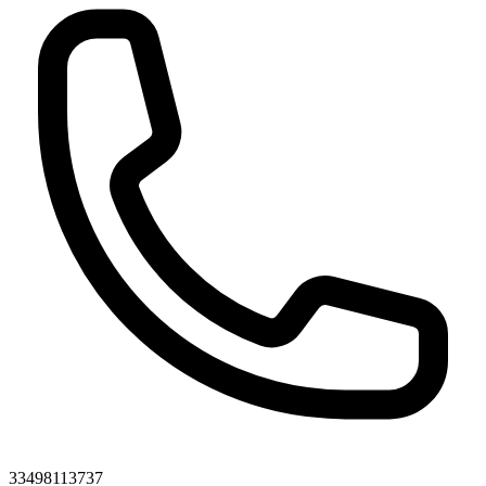
33498113737