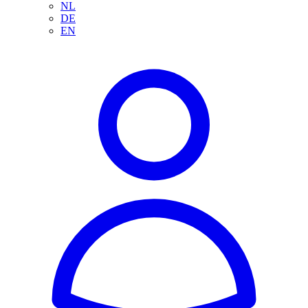
NL
DE
EN