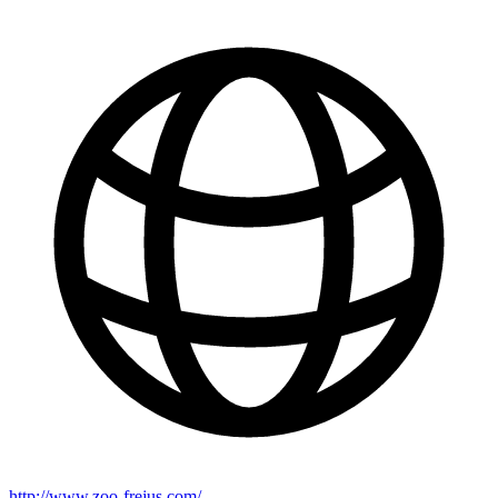
http://www.zoo-frejus.com/