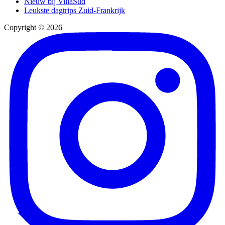
Nieuw bij VillaSud
Leukste dagtrips Zuid-Frankrijk
Copyright © 2026