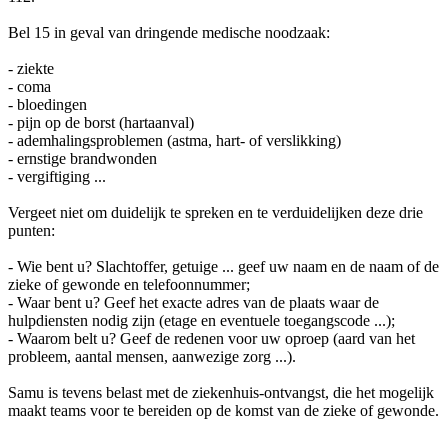
Bel 15 in geval van dringende medische noodzaak:
- ziekte
- coma
- bloedingen
- pijn op de borst (hartaanval)
- ademhalingsproblemen (astma, hart- of verslikking)
- ernstige brandwonden
- vergiftiging ...
Vergeet niet om duidelijk te spreken en te verduidelijken deze drie
punten:
- Wie bent u? Slachtoffer, getuige ... geef uw naam en de naam of de
zieke of gewonde en telefoonnummer;
- Waar bent u? Geef het exacte adres van de plaats waar de
hulpdiensten nodig zijn (etage en eventuele toegangscode ...);
- Waarom belt u? Geef de redenen voor uw oproep (aard van het
probleem, aantal mensen, aanwezige zorg ...).
Samu is tevens belast met de ziekenhuis-ontvangst, die het mogelijk
maakt teams voor te bereiden op de komst van de zieke of gewonde.