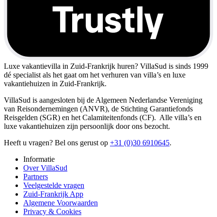
Luxe vakantievilla in Zuid-Frankrijk huren?
VillaSud is sinds 1999
dé specialist als het gaat om het verhuren van villa’s en luxe
vakantiehuizen in Zuid-Frankrijk.
VillaSud is aangesloten bij de Algemeen Nederlandse Vereniging
van Reisondernemingen (ANVR), de Stichting Garantiefonds
Reisgelden (SGR) en het Calamiteitenfonds (CF). Alle villa’s en
luxe vakantiehuizen zijn persoonlijk door ons bezocht.
Heeft u vragen? Bel ons gerust op
+31 (0)30 6910645
.
Informatie
Over VillaSud
Partners
Veelgestelde vragen
Zuid-Frankrijk App
Algemene Voorwaarden
Privacy & Cookies