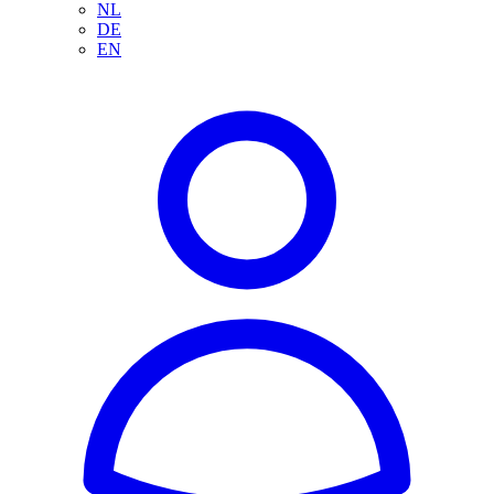
NL
DE
EN