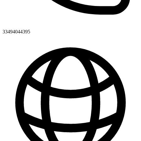
33494044395