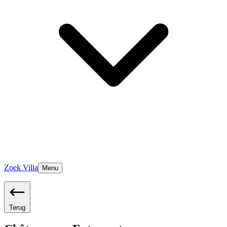
Zoek Villa
Menu
Terug