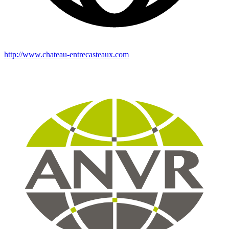
http://www.chateau-entrecasteaux.com