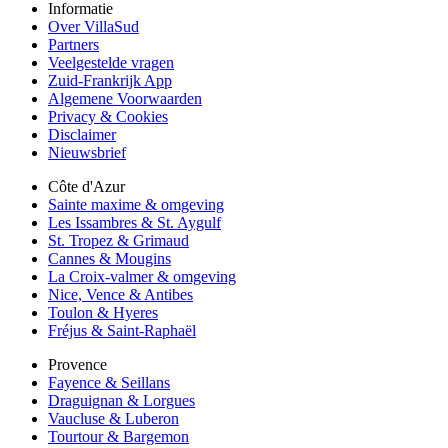
Informatie
Over VillaSud
Partners
Veelgestelde vragen
Zuid-Frankrijk App
Algemene Voorwaarden
Privacy & Cookies
Disclaimer
Nieuwsbrief
Côte d'Azur
Sainte maxime & omgeving
Les Issambres & St. Aygulf
St. Tropez & Grimaud
Cannes & Mougins
La Croix-valmer & omgeving
Nice, Vence & Antibes
Toulon & Hyeres
Fréjus & Saint-Raphaël
Provence
Fayence & Seillans
Draguignan & Lorgues
Vaucluse & Luberon
Tourtour & Bargemon