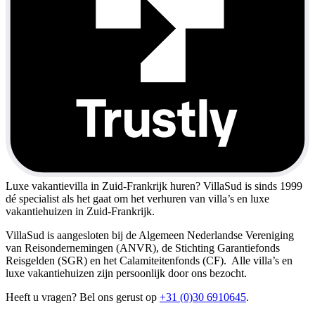
Luxe vakantievilla in Zuid-Frankrijk huren?
VillaSud is sinds 1999
dé specialist als het gaat om het verhuren van villa’s en luxe
vakantiehuizen in Zuid-Frankrijk.
VillaSud is aangesloten bij de Algemeen Nederlandse Vereniging
van Reisondernemingen (ANVR), de Stichting Garantiefonds
Reisgelden (SGR) en het Calamiteitenfonds (CF). Alle villa’s en
luxe vakantiehuizen zijn persoonlijk door ons bezocht.
Heeft u vragen? Bel ons gerust op
+31 (0)30 6910645
.