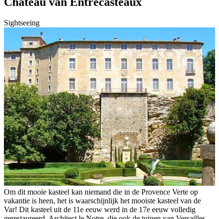
Château van Entrecasteaux
Sightseeing
Om dit mooie kasteel kan niemand die in de Provence Verte op
vakantie is heen, het is waarschijnlijk het mooiste kasteel van de
Var! Dit kasteel uit de 11e eeuw werd in de 17e eeuw volledig
gerestaureerd. Architect le Notre, die ook de tuinen van Versailles